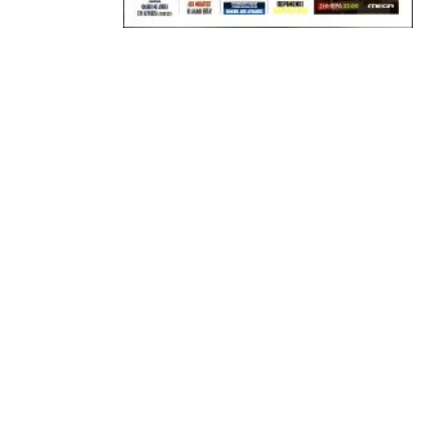
ΣΦ ΠΑΟΚ
ADVERTISEMENT
ΑΜΠΑΛΑΕΑ, ΜΑΚΕΔΟΝΕΣ, ΤΟΥΜΠΑ, #031#
ΠΕΡΑΙΑ (ΕΟ) , ΕΠΑΝΟΜΗ
ΑΜΥΝΤΑΙΟ, ΜΟΥΔΑΝΙΑ, ΦΛΩΡΙΝΑ,
ΧΡΥΣΟΥΠΟΛΗ».
ADVERTISEMENT