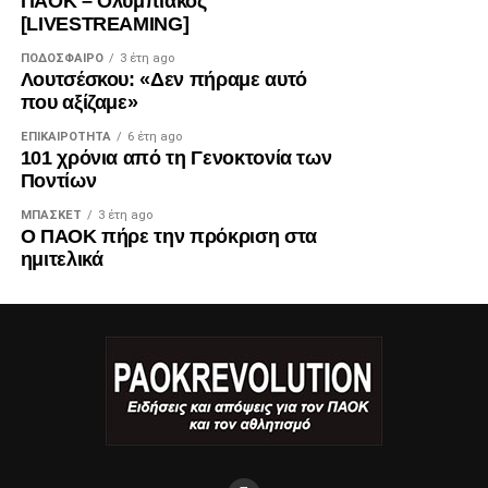
ΠΑΟΚ – Ολυμπιακός
[LIVESTREAMING]
ΠΟΔΌΣΦΑΙΡΟ
3 έτη ago
Λουτσέσκου: «Δεν πήραμε αυτό
που αξίζαμε»
ΕΠΙΚΑΙΡΌΤΗΤΑ
6 έτη ago
101 χρόνια από τη Γενοκτονία των
Ποντίων
ΜΠΆΣΚΕΤ
3 έτη ago
Ο ΠΑΟΚ πήρε την πρόκριση στα
ημιτελικά