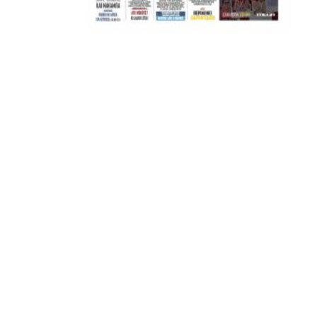
ΚΑΝΕΝΑΣ δεν είναι πάνω απο αυτά τα ιερά γράμματα.
Μετά τιμής,
ΣΦ ΠΑΟΚ
ADVERTISEMENT
ΑΜΠΑΛΑΕΑ, ΜΑΚΕΔΟΝΕΣ, ΤΟΥΜΠΑ, #031#
ΠΕΡΑΙΑ (ΕΟ) , ΕΠΑΝΟΜΗ
ΑΜΥΝΤΑΙΟ, ΜΟΥΔΑΝΙΑ, ΦΛΩΡΙΝΑ,
ΧΡΥΣΟΥΠΟΛΗ».