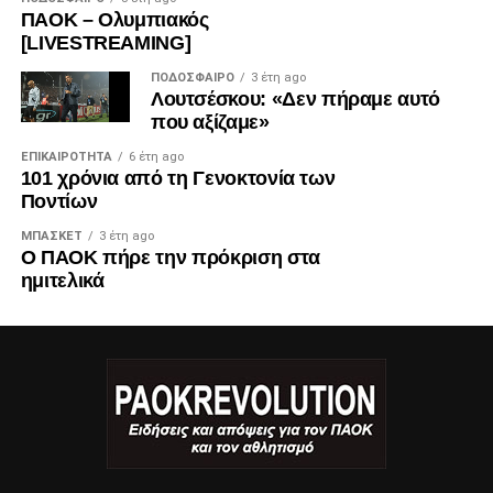
ΠΑΟΚ – Ολυμπιακός
[LIVESTREAMING]
ΠΟΔΌΣΦΑΙΡΟ
3 έτη ago
Λουτσέσκου: «Δεν πήραμε αυτό
που αξίζαμε»
ΕΠΙΚΑΙΡΌΤΗΤΑ
6 έτη ago
101 χρόνια από τη Γενοκτονία των
Ποντίων
ΜΠΆΣΚΕΤ
3 έτη ago
Ο ΠΑΟΚ πήρε την πρόκριση στα
ημιτελικά