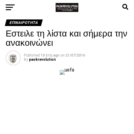
ΕΠΙΚΑΙΡΌΤΗΤΑ
Εστειλε τη λίστα και σήμερα την
ανακοινώνει
Published
10 έτη ago
on
21/07/2016
By
paokrevolution