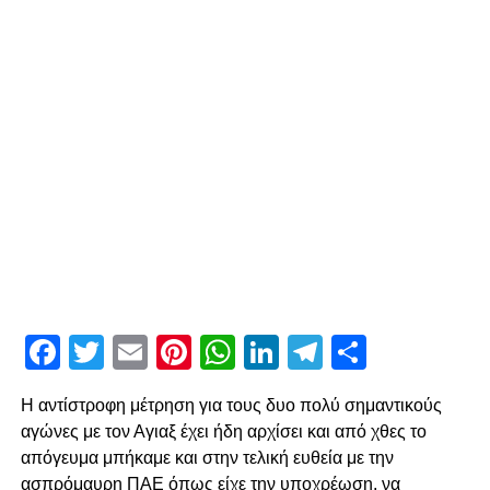
Facebook
Twitter
Email
Pinterest
WhatsApp
LinkedIn
Telegram
Μοιρασ
Η αντίστροφη μέτρηση για τους δυο πολύ σημαντικούς
αγώνες με τον Αγιαξ έχει ήδη αρχίσει και από χθες το
απόγευμα μπήκαμε και στην τελική ευθεία με την
ασπρόμαυρη ΠΑΕ όπως είχε την υποχρέωση, να