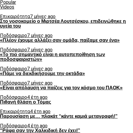
Popular
Videos
Επικαιρότητα
7 μήνες ago
Στο νοσοκομείο ο Μιρτσέα Λουτσέσκου, επιδεινώθηκε η
υγεία του
Ποδόσφαιρο
7 μήνες ago
«Πλέον έχουμε αλλάξει σαν ομάδα, παίξαμε σαν ένα»
Ποδόσφαιρο
7 μήνες ago
«Το πιο σημαντικό είναι η αυτοπεποίθηση των
ποδοσφαιριστών»
Ποδόσφαιρο
7 μήνες ago
«Πάμε να διεκδικήσουμε την οκτάδα»
Ποδόσφαιρο
7 μήνες ago
«Είναι απόλαυση να παίζεις για τον κόσμο του ΠΑΟΚ»
Ποδόσφαιρο
4 έτη ago
Πιθανή θλάση ο Τόμας
Επικαιρότητα
4 έτη ago
Παρουσίαση με… πλακάτ “κάντε καμιά μεταγραφή!”
Ποδόσφαιρο
4 έτη ago
“Ράφα σαν την Χαλκιδική δεν έχει!”