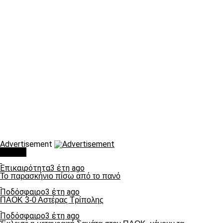
Advertisement
Τάσεις
Επικαιρότητα
3 έτη ago
Το παρασκήνιο πίσω από το πανό
Ποδόσφαιρο
3 έτη ago
ΠΑΟΚ 3-0 Αστέρας Τρίπολης
Ποδόσφαιρο
3 έτη ago