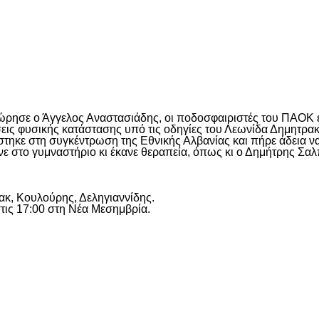
είτε
χώρησε ο Άγγελος Αναστασιάδης, οι ποδοσφαιριστές του ΠΑΟΚ
εις φυσικής κατάστασης υπό τις οδηγίες του Λεωνίδα Δημητρα
ηκε στη συγκέντρωση της Εθνικής Αλβανίας και πήρε άδεια να 
νε στο γυμναστήριο κι έκανε θεραπεία, όπως κι ο Δημήτρης Σαλ
Μακ, Κουλούρης, Δεληγιαννίδης.
τις 17:00 στη Νέα Μεσημβρία.