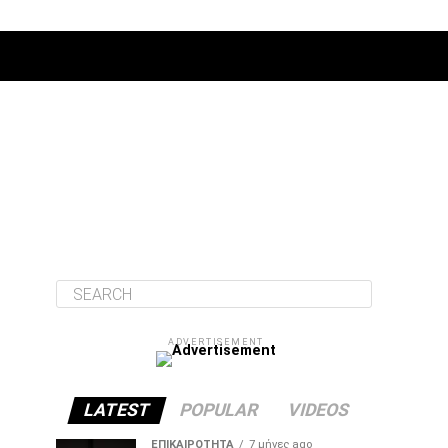
ΔΙΆΦΟΡΑ
ADVERTISEMENT
LATEST
POPULAR
VIDEOS
ΕΠΙΚΑΙΡΌΤΗΤΑ
7 μήνες ago