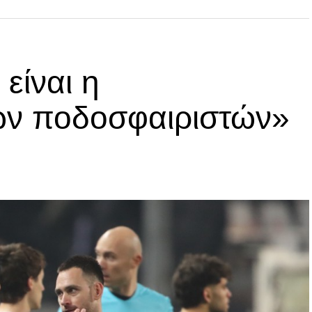
είναι η
ων ποδοσφαιριστών»