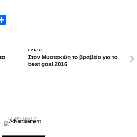
App
edIn
elegram
Μοιραστείτε
UP NEXT
τα
Στον Μυστακίδη το βραβείο για το
best goal 2016
ADVERTISEMENT