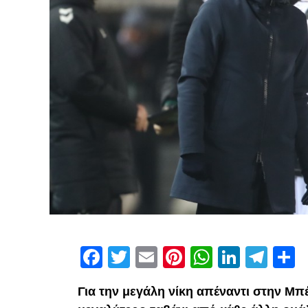
Facebook
Twitter
Email
Pinterest
WhatsAp
Linked
Tel
Μ
Για την μεγάλη νίκη απέναντι στην Μπέτ