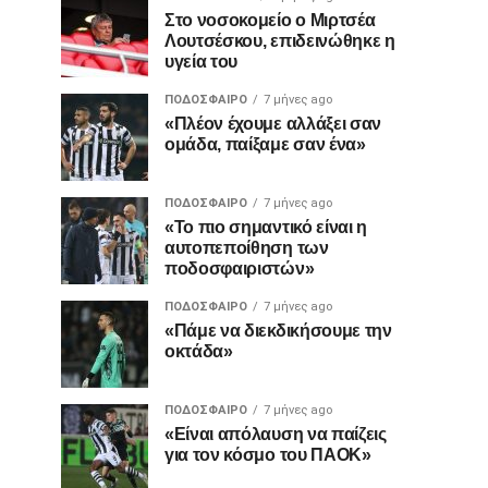
Στο νοσοκομείο ο Μιρτσέα
Λουτσέσκου, επιδεινώθηκε η
υγεία του
ΠΟΔΌΣΦΑΙΡΟ
7 μήνες ago
«Πλέον έχουμε αλλάξει σαν
ομάδα, παίξαμε σαν ένα»
ΠΟΔΌΣΦΑΙΡΟ
7 μήνες ago
«Το πιο σημαντικό είναι η
αυτοπεποίθηση των
ποδοσφαιριστών»
ΠΟΔΌΣΦΑΙΡΟ
7 μήνες ago
«Πάμε να διεκδικήσουμε την
οκτάδα»
ΠΟΔΌΣΦΑΙΡΟ
7 μήνες ago
«Είναι απόλαυση να παίζεις
για τον κόσμο του ΠΑΟΚ»