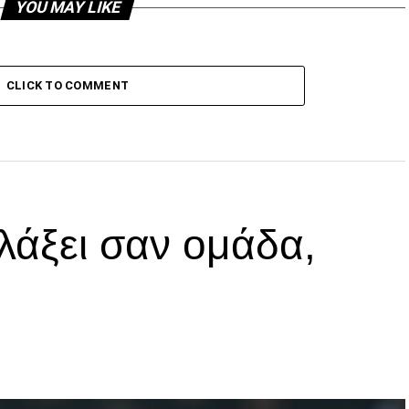
YOU MAY LIKE
CLICK TO COMMENT
λάξει σαν ομάδα,