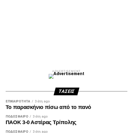
ADVERTISEMENT
ΤΆΣΕΙΣ
ΕΠΙΚΑΙΡΌΤΗΤΑ
3 έτη ago
Το παρασκήνιο πίσω από το πανό
ΠΟΔΌΣΦΑΙΡΟ
3 έτη ago
ΠΑΟΚ 3-0 Αστέρας Τρίπολης
ΠΟΔΌΣΦΑΙΡΟ
3 έτη ago