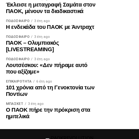
Έκλεισε η μεταγραφή Σαμάτα στον
ΠΑΟΚ, μένουν τα διαδικαστικά
ΠΟΔΌΣΦΑΙΡΟ
3 έτη ago
Η ενδεκάδα του ΠΑΟΚ με Άιντραχτ
ΠΟΔΌΣΦΑΙΡΟ
3 έτη ago
ΠΑΟΚ – Ολυμπιακός
[LIVESTREAMING]
ΠΟΔΌΣΦΑΙΡΟ
3 έτη ago
Λουτσέσκου: «Δεν πήραμε αυτό
που αξίζαμε»
ΕΠΙΚΑΙΡΌΤΗΤΑ
6 έτη ago
101 χρόνια από τη Γενοκτονία των
Ποντίων
ΜΠΆΣΚΕΤ
3 έτη ago
Ο ΠΑΟΚ πήρε την πρόκριση στα
ημιτελικά