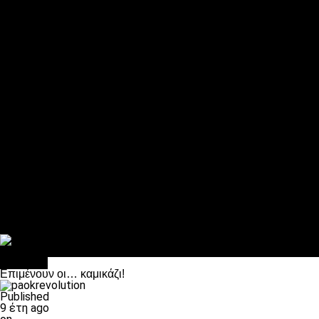
ΠΑΟΚ και τηλεοπτικά: αποκλειστικά απόφαση Σαββίδη
Αντίπαλοι
Νέα προβλήματα στην Μπέτις πριν την Τούμπα
Επίσημο «stop» στους φίλους του ΠΑΟΚ στο Αγρίνιο
Η Λιόν «σφυροκόπησε» τη Μονακό και πλησιάζει στο Champio
ΠΑΟΚ: Τι έκαναν οι αντίπαλοί του στο Europa League
Η Ριέκα διέκοψε την εγγραφή μελών ενόψει… ΠΑΟΚ
Διάφορα
Πέθανε ο μπαμπάς του Γιαννάκη, Λουκάς Μήλιος
ΣΦ ΠΑΟΚ Θύρα 4: Ανακοίνωσε οδική εκδρομή για τον αγώνα με
Κανείς δεν ξέχασε τα έξι αετόπουλα
Στο OPEN τα προκριματικά, στη NOVA τα του πρωταθλήματος
Σαν σήμερα: Οταν “έφυγε” ο Λόραντ
Διάφορα
Επιμένουν οι… καμικάζι!
Published
9 έτη ago