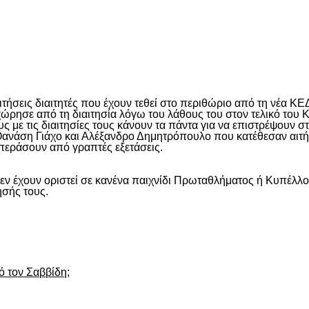
είτε
αιτήσεις διαιτητές που έχουν τεθεί στο περιθώριο από τη νέα ΚΕ
ησε από τη διαιτησία λόγω του λάθους του στον τελικό του 
 με τις διαιτησίες τους κάνουν τα πάντα για να επιστρέψουν σ
ανάση Γιάχο και Αλέξανδρο Δημητρόπουλο που κατέθεσαν αιτήσ
α περάσουν από γραπτές εξετάσεις.
δεν έχουν οριστεί σε κανένα παιχνίδι Πρωταθλήματος ή Κυπέλλο
ησής τους.
είτε
 τον Σαββίδη;