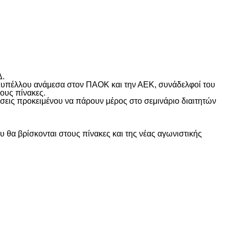
Δ.
Κυπέλλου ανάμεσα στον ΠΑΟΚ και την ΑΕΚ, συνάδελφοί του
τους πίνακες.
εις προκειμένου να πάρουν μέρος στο σεμινάριο διαιτητών
υ θα βρίσκονται στους πίνακες και της νέας αγωνιστικής