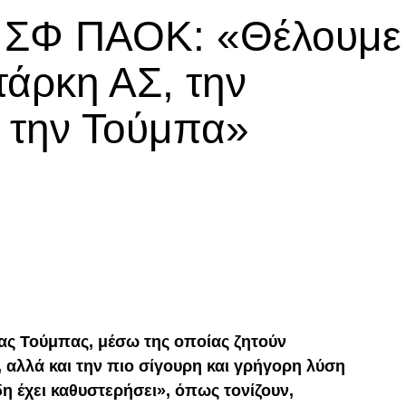
ά ΣΦ ΠΑΟΚ: «Θέλουμε
τάρκη ΑΣ, την
α την Τούμπα»
p
In
egram
οιραστείτε
ας Τούμπας, μέσω της οποίας ζητούν
, αλλά και την πιο σίγουρη και γρήγορη λύση
η έχει καθυστερήσει», όπως τονίζουν,