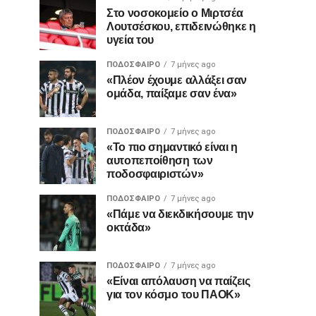
Στο νοσοκομείο ο Μιρτσέα
Λουτσέσκου, επιδεινώθηκε η
υγεία του
ΠΟΔΌΣΦΑΙΡΟ
7 μήνες ago
«Πλέον έχουμε αλλάξει σαν
ομάδα, παίξαμε σαν ένα»
ΠΟΔΌΣΦΑΙΡΟ
7 μήνες ago
«Το πιο σημαντικό είναι η
αυτοπεποίθηση των
ποδοσφαιριστών»
ΠΟΔΌΣΦΑΙΡΟ
7 μήνες ago
«Πάμε να διεκδικήσουμε την
οκτάδα»
ΠΟΔΌΣΦΑΙΡΟ
7 μήνες ago
«Είναι απόλαυση να παίζεις
για τον κόσμο του ΠΑΟΚ»