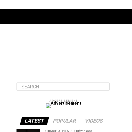
ΔΙΆΦΟΡΑ
ADVERTISEMENT
LATEST
POPULAR
VIDEOS
ΕΠΙΚΑΙΡΌΤΗΤΑ
7 μήνες ago