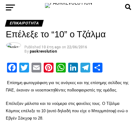
ΕΠΙΚΑΙΡΌΤΗΤΑ
Επέλεξε το “10” ο Τζάλμα
Published
10 έτη ago
on
22/06/2016
By
paokrevolution
Facebook
Twitter
Email
Pinterest
WhatsApp
LinkedIn
Telegram
Μοιρασ
Επίσημη φωτογράφιση για τις ανάγκες και της επίσημης σελίδας της
ΠΑΕ, έκαναν οι νεοαποκτηθέντες ποδοσφαιριστές της ομάδας.
Επέλεξαν μάλιστα και τα νούμερα στις φανέλες τους. Ο Τζάλμα
Κάμπος επέλεξε το 10 (αυτό δηλαδή που είχε ο Μπερμπάτοφ) ενώ ο
Εβγέν Σάκχοφ το 28.