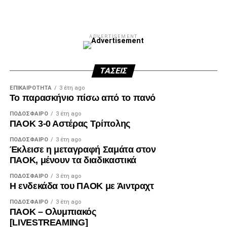
ADVERTISEMENT
ΤΆΣΕΙΣ
ΕΠΙΚΑΙΡΌΤΗΤΑ
3 έτη ago
Το παρασκήνιο πίσω από το πανό
ΠΟΔΌΣΦΑΙΡΟ
3 έτη ago
ΠΑΟΚ 3-0 Αστέρας Τρίπολης
ΠΟΔΌΣΦΑΙΡΟ
3 έτη ago
Έκλεισε η μεταγραφή Σαμάτα στον
ΠΑΟΚ, μένουν τα διαδικαστικά
ΠΟΔΌΣΦΑΙΡΟ
3 έτη ago
Η ενδεκάδα του ΠΑΟΚ με Άιντραχτ
ΠΟΔΌΣΦΑΙΡΟ
3 έτη ago
ΠΑΟΚ – Ολυμπιακός
[LIVESTREAMING]