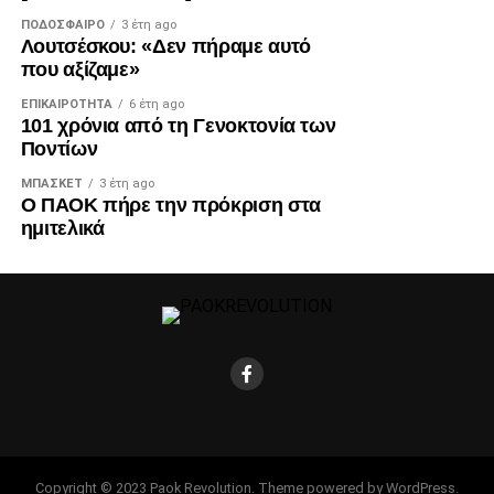
ΠΟΔΌΣΦΑΙΡΟ
3 έτη ago
Λουτσέσκου: «Δεν πήραμε αυτό
που αξίζαμε»
ΕΠΙΚΑΙΡΌΤΗΤΑ
6 έτη ago
101 χρόνια από τη Γενοκτονία των
Ποντίων
ΜΠΆΣΚΕΤ
3 έτη ago
Ο ΠΑΟΚ πήρε την πρόκριση στα
ημιτελικά
Copyright © 2023 Paok Revolution. Theme powered by WordPress.