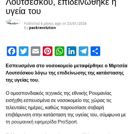
Λουτσέσκου, επιδεινώθηκε η
υγεία του
Published
6 μήνες ago
on
23/01/2026
By
paokrevolution
Facebook
Twitter
Email
Pinterest
WhatsApp
LinkedIn
Telegram
Μοιρασ
Εσπευσμένα στο νοσοκομείο μεταφέρθηκε ο Μιρτσέα
Λουτσέσκου λόγω της επιδείνωσης της κατάστασης
της υγείας του.
Ο ομοσπονδιακός τεχνικός της εθνικής Ρουμανίας
εισήχθη εσπευσμένα σε νοσοκομείο της χώρας τις
τελευταίες ημέρες, καθώς παρουσίασε σοβαρή
επιβάρυνση στην κατάσταση της υγείας του, σύμφωνα με
τη ρουμανική εφημερίδα ProSport.