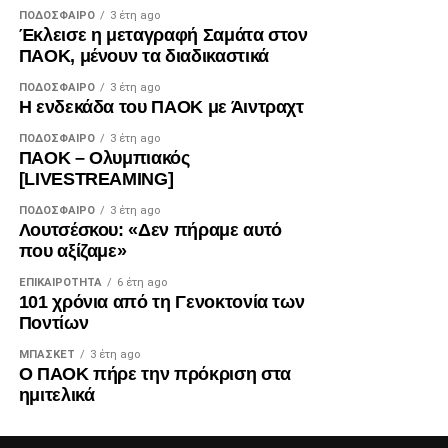
ΠΟΔΌΣΦΑΙΡΟ
3 έτη ago
Έκλεισε η μεταγραφή Σαμάτα στον
ΠΑΟΚ, μένουν τα διαδικαστικά
ΠΟΔΌΣΦΑΙΡΟ
3 έτη ago
Η ενδεκάδα του ΠΑΟΚ με Άιντραχτ
ΠΟΔΌΣΦΑΙΡΟ
3 έτη ago
ΠΑΟΚ – Ολυμπιακός
[LIVESTREAMING]
ΠΟΔΌΣΦΑΙΡΟ
3 έτη ago
Λουτσέσκου: «Δεν πήραμε αυτό
που αξίζαμε»
ΕΠΙΚΑΙΡΌΤΗΤΑ
6 έτη ago
101 χρόνια από τη Γενοκτονία των
Ποντίων
ΜΠΆΣΚΕΤ
3 έτη ago
Ο ΠΑΟΚ πήρε την πρόκριση στα
ημιτελικά