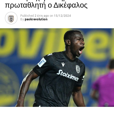
πρωταθλητή ο Δικέφαλος
Published
2 έτη ago
on
15/12/2024
By
paokrevolution