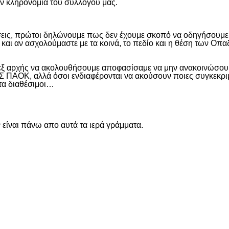
ην κληρονομιά του συλλόγου μας.
εις, πρώτοι δηλώνουμε πως δεν έχουμε σκοπό να οδηγήσουμε α
και αν ασχολούμαστε με τα κοινά, το πεδίο και η θέση των Οπα
 εξ αρχής να ακολουθήσουμε αποφασίσαμε να μην ανακοινώσουμ
ΑΟΚ, αλλά όσοι ενδιαφέρονται να ακούσουν ποιες συγκεκριμέν
ντα διαθέσιμοι…
είναι πάνω απο αυτά τα ιερά γράμματα.
είτε