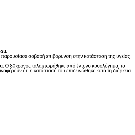
ου.
ώς παρουσίασε σοβαρή επιβάρυνση στην κατάσταση της υγείας
ίδα. Ο 80χρονος ταλαιπωρήθηκε από έντονο κρυολόγημα, το
αναφέρουν ότι η κατάστασή του επιδεινώθηκε κατά τη διάρκεια