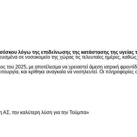
είτε
έσκου λόγω της επιδείνωσης της κατάστασης της υγείας τ
ευσμένα σε νοσοκομείο της χώρας τις τελευταίες ημέρες, καθ
ος του 2025, με αποτέλεσμα να χρειαστεί άμεση ιατρική φροντ
τουργία, και κρίθηκε αναγκαία να νοσηλευτεί. Οι πληροφορίες 
είτε
 ΑΣ, την καλύτερη λύση για την Τούμπα»