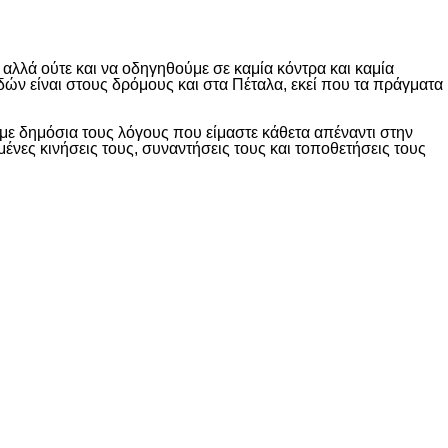
λλά ούτε και να οδηγηθούμε σε καμία κόντρα και καμία
δών είναι στους δρόμους και στα Πέταλα, εκεί που τα πράγματα
ε δημόσια τους λόγους που είμαστε κάθετα απέναντι στην
ες κινήσεις τους, συναντήσεις τους και τοποθετήσεις τους