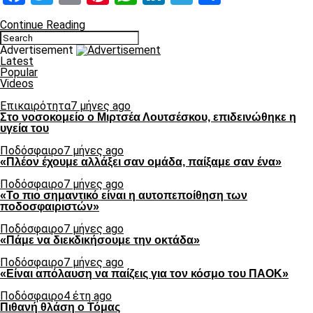
Continue Reading
Advertisement
Latest
Popular
Videos
Επικαιρότητα
7 μήνες ago
Στο νοσοκομείο ο Μιρτσέα Λουτσέσκου, επιδεινώθηκε η
υγεία του
Ποδόσφαιρο
7 μήνες ago
«Πλέον έχουμε αλλάξει σαν ομάδα, παίξαμε σαν ένα»
Ποδόσφαιρο
7 μήνες ago
«Το πιο σημαντικό είναι η αυτοπεποίθηση των
ποδοσφαιριστών»
Ποδόσφαιρο
7 μήνες ago
«Πάμε να διεκδικήσουμε την οκτάδα»
Ποδόσφαιρο
7 μήνες ago
«Είναι απόλαυση να παίζεις για τον κόσμο του ΠΑΟΚ»
Ποδόσφαιρο
4 έτη ago
Πιθανή θλάση ο Τόμας