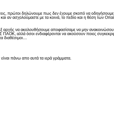
εις, πρώτοι δηλώνουμε πως δεν έχουμε σκοπό να οδηγήσουμε α
και αν ασχολούμαστε με τα κοινά, το πεδίο και η θέση των Οπα
 εξ αρχής να ακολουθήσουμε αποφασίσαμε να μην ανακοινώσουμ
ΑΟΚ, αλλά όσοι ενδιαφέρονται να ακούσουν ποιες συγκεκριμέν
ντα διαθέσιμοι…
είναι πάνω απο αυτά τα ιερά γράμματα.
είτε