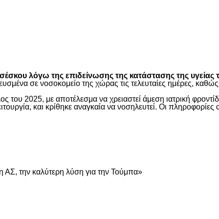
είτε
έσκου λόγω της επιδείνωσης της κατάστασης της υγείας τ
ευσμένα σε νοσοκομείο της χώρας τις τελευταίες ημέρες, καθ
ος του 2025, με αποτέλεσμα να χρειαστεί άμεση ιατρική φροντ
τουργία, και κρίθηκε αναγκαία να νοσηλευτεί. Οι πληροφορίες 
είτε
 ΑΣ, την καλύτερη λύση για την Τούμπα»