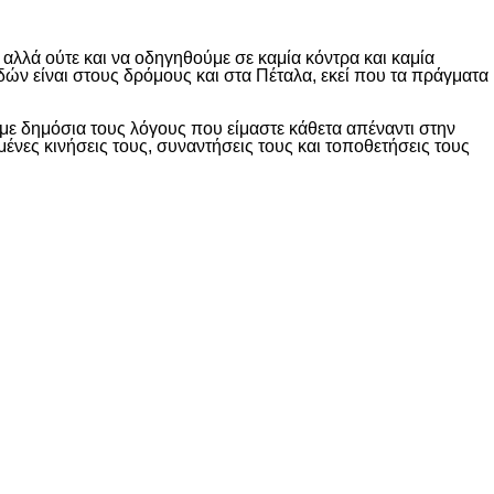
λλά ούτε και να οδηγηθούμε σε καμία κόντρα και καμία
δών είναι στους δρόμους και στα Πέταλα, εκεί που τα πράγματα
ε δημόσια τους λόγους που είμαστε κάθετα απέναντι στην
ες κινήσεις τους, συναντήσεις τους και τοποθετήσεις τους