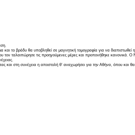
είτε
άση.
και το βράδυ θα υποβληθεί σε μαγνητική τομογραφία για να διαπιστωθεί η
 που τον ταλαιπώρησε τις προηγούμενες μέρες και προπονήθηκε κανονικά. 
νέχειας.
ας και στη συνέχεια η αποστολή θ’ αναχωρήσει για την Αθήνα, όπου και θα
είτε