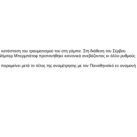
 κατάσταση του τραυματισμού του στη γάμπα. Στη διάθεση του Σέρβου
Ο Ντίμιταρ Μπερμπάτοφ προπονήθηκε κανονικά ανεβάζοντας κι άλλο ρυθμούς
 παραμείνει μετά το τέλος της αναμέτρησης με τον Παναθηναϊκό εν αναμονή