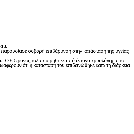
ου.
ώς παρουσίασε σοβαρή επιβάρυνση στην κατάσταση της υγείας
ίδα. Ο 80χρονος ταλαιπωρήθηκε από έντονο κρυολόγημα, το
αναφέρουν ότι η κατάστασή του επιδεινώθηκε κατά τη διάρκεια