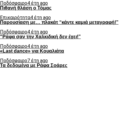
Ποδόσφαιρο
4 έτη ago
Πιθανή θλάση ο Τόμας
Επικαιρότητα
4 έτη ago
Παρουσίαση με… πλακάτ “κάντε καμιά μεταγραφή!”
Ποδόσφαιρο
4 έτη ago
“Ράφα σαν την Χαλκιδική δεν έχει!”
Ποδόσφαιρο
4 έτη ago
«Last dance» για Κουαλιάτα
Ποδόσφαιρο
7 έτη ago
Τα δεδομένα με Ράφα Σοάρες