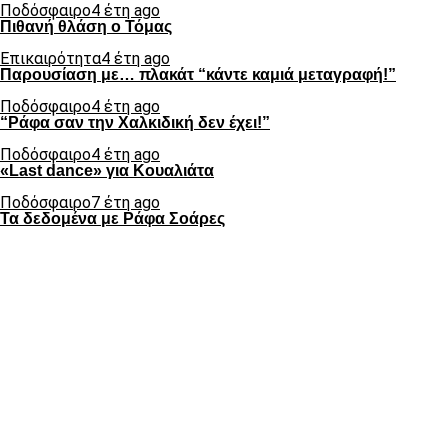
Ποδόσφαιρο
4 έτη ago
Πιθανή θλάση ο Τόμας
Επικαιρότητα
4 έτη ago
Παρουσίαση με… πλακάτ “κάντε καμιά μεταγραφή!”
Ποδόσφαιρο
4 έτη ago
“Ράφα σαν την Χαλκιδική δεν έχει!”
Ποδόσφαιρο
4 έτη ago
«Last dance» για Κουαλιάτα
Ποδόσφαιρο
7 έτη ago
Τα δεδομένα με Ράφα Σοάρες