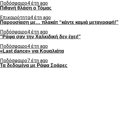
Ποδόσφαιρο
4 έτη ago
Πιθανή θλάση ο Τόμας
Επικαιρότητα
4 έτη ago
Παρουσίαση με… πλακάτ “κάντε καμιά μεταγραφή!”
Ποδόσφαιρο
4 έτη ago
“Ράφα σαν την Χαλκιδική δεν έχει!”
Ποδόσφαιρο
4 έτη ago
«Last dance» για Κουαλιάτα
Ποδόσφαιρο
7 έτη ago
Τα δεδομένα με Ράφα Σοάρες