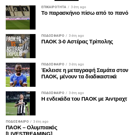
ΕΠΙΚΑΙΡΌΤΗΤΑ
3 έτη ago
Το παρασκήνιο πίσω από το πανό
ΠΟΔΌΣΦΑΙΡΟ
3 έτη ago
ΠΑΟΚ 3-0 Αστέρας Τρίπολης
ΠΟΔΌΣΦΑΙΡΟ
3 έτη ago
Έκλεισε η μεταγραφή Σαμάτα στον
ΠΑΟΚ, μένουν τα διαδικαστικά
ΠΟΔΌΣΦΑΙΡΟ
3 έτη ago
Η ενδεκάδα του ΠΑΟΚ με Άιντραχτ
ΠΟΔΌΣΦΑΙΡΟ
3 έτη ago
ΠΑΟΚ – Ολυμπιακός
[LIVESTREAMING]