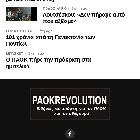
ΠΟΔΌΣΦΑΙΡΟ
3 έτη ago
Λουτσέσκου: «Δεν πήραμε αυτό
που αξίζαμε»
ΕΠΙΚΑΙΡΌΤΗΤΑ
6 έτη ago
101 χρόνια από τη Γενοκτονία των
Ποντίων
ΜΠΆΣΚΕΤ
3 έτη ago
Ο ΠΑΟΚ πήρε την πρόκριση στα
ημιτελικά