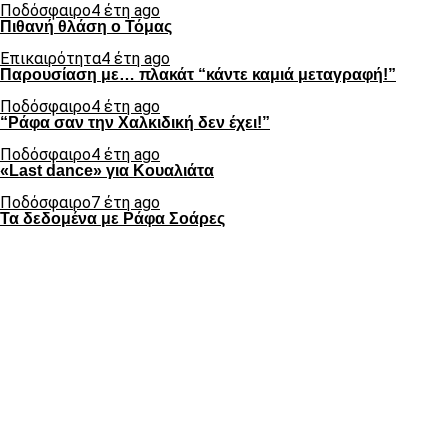
Ποδόσφαιρο
4 έτη ago
Πιθανή θλάση ο Τόμας
Επικαιρότητα
4 έτη ago
Παρουσίαση με… πλακάτ “κάντε καμιά μεταγραφή!”
Ποδόσφαιρο
4 έτη ago
“Ράφα σαν την Χαλκιδική δεν έχει!”
Ποδόσφαιρο
4 έτη ago
«Last dance» για Κουαλιάτα
Ποδόσφαιρο
7 έτη ago
Τα δεδομένα με Ράφα Σοάρες