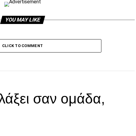
YOU MAY LIKE
CLICK TO COMMENT
λάξει σαν ομάδα,