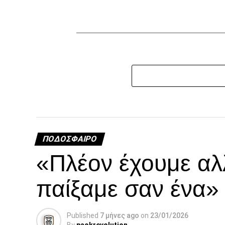
ΠΟΔΌΣΦΑΙΡΟ
«Πλέον έχουμε αλ
παίξαμε σαν ένα»
Published
7 μήνες ago
on
23/01/2026