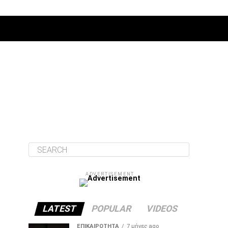
ΔΙΆΦΟΡΑ
ADVERTISEMENT
LATEST
POPULAR
VIDEOS
ΕΠΙΚΑΙΡΌΤΗΤΑ
7 μήνες ago