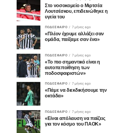
Στο νοσοκομείο ο Μιρτσέα
Λουτσέσκου, επιδεινώθηκε η
υγεία του
ΠΟΔΌΣΦΑΙΡΟ
7 μήνες ago
«Πλέον έχουμε αλλάξει σαν
ομάδα, παίξαμε σαν ένα»
ΠΟΔΌΣΦΑΙΡΟ
7 μήνες ago
«Το πιο σημαντικό είναι η
αυτοπεποίθηση των
ποδοσφαιριστών»
ΠΟΔΌΣΦΑΙΡΟ
7 μήνες ago
«Πάμε να διεκδικήσουμε την
οκτάδα»
ΠΟΔΌΣΦΑΙΡΟ
7 μήνες ago
«Είναι απόλαυση να παίζεις
για τον κόσμο του ΠΑΟΚ»