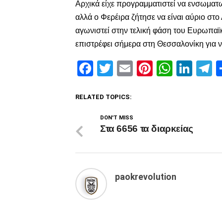
Αρχικά είχε προγραμματιστεί να ενσωματω
αλλά ο Φερέιρα ζήτησε να είναι αύριο στ
αγωνιστεί στην τελική φάση του Ευρωπαϊκ
επιστρέφει σήμερα στη Θεσσαλονίκη για 
Facebook
Twitter
Email
Pinterest
Whats
Link
T
RELATED TOPICS:
DON'T MISS
Στα 6656 τα διαρκείας
paokrevolution