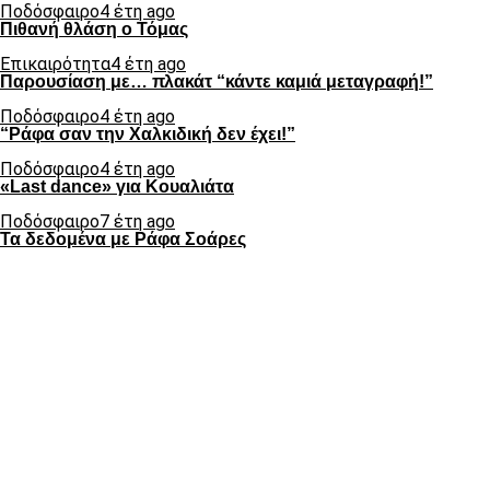
Ποδόσφαιρο
4 έτη ago
Πιθανή θλάση ο Τόμας
Επικαιρότητα
4 έτη ago
Παρουσίαση με… πλακάτ “κάντε καμιά μεταγραφή!”
Ποδόσφαιρο
4 έτη ago
“Ράφα σαν την Χαλκιδική δεν έχει!”
Ποδόσφαιρο
4 έτη ago
«Last dance» για Κουαλιάτα
Ποδόσφαιρο
7 έτη ago
Τα δεδομένα με Ράφα Σοάρες