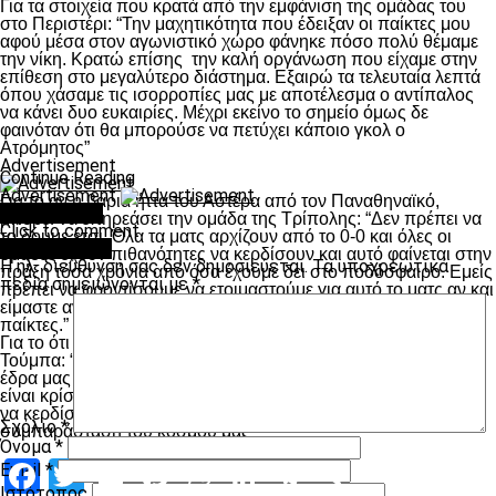
Για τα στοιχεία που κρατά από την εμφάνιση της ομάδας του
στο Περιστέρι: “Την μαχητικότητα που έδειξαν οι παίκτες μου
αφού μέσα στον αγωνιστικό χώρο φάνηκε πόσο πολύ θέμαμε
την νίκη. Κρατώ επίσης την καλή οργάνωση που είχαμε στην
επίθεση στο μεγαλύτερο διάστημα. Εξαιρώ τα τελευταία λεπτά
όπου χάσαμε τις ισορροπίες μας με αποτέλεσμα ο αντίπαλος
να κάνει δυο ευκαιρίες. Μέχρι εκείνο το σημείο όμως δε
φαινόταν ότι θα μπορούσε να πετύχει κάποιο γκολ ο
Ατρόμητος”
Advertisement
Continue Reading
Advertisement
Για το αν η βαριά ήττα του Αστέρα από τον Παναθηναϊκό,
You may like
μπορεί να επηρεάσει την ομάδα της Τρίπολης: “Δεν πρέπει να
Click to comment
το δούμε έτσι. Όλα τα ματς αρχίζουν από το 0-0 και όλες οι
Leave a Reply
ομάδες έχουν πιθανότητες να κερδίσουν και αυτό φαίνεται στην
Η ηλ. διεύθυνση σας δεν δημοσιεύεται.
Τα υποχρεωτικά
πράξη τόσα χρόνια από όσα έχουμε δει στο ποδόσφαιρο. Εμείς
πεδία σημειώνονται με
*
πρέπει να φροντίσουμε να ετοιμαστούμε για αυτό το ματς αν και
είμαστε αναγκασμένοι παράλληλα να ξεκουράσουμε τους
παίκτες.”
Για το ότι ο ΠΑΟΚ έχει δυο συνεχόμενους αγώνες στην
Τούμπα: “Αυτό σημαίνει ότι πρέπει να εκμεταλλευτούμε την
έδρα μας και τη δυναμική της. Κάθε ματς από εδώ και πέρα
είναι κρίσιμο και αυτό με τον Αστέρα το πιο σημαντικό. Πρέπει
να κερδίσουμε, να παίξουμε καλά και φυσικά να έχουμε και την
Σχόλιο
*
συμπαράσταση του κόσμου μας”
Όνομα
*
Facebook
Twitter
Email
Pinterest
WhatsApp
LinkedIn
Telegram
Μοιραστ
Email
*
Ιστότοπος