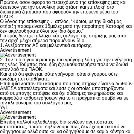
Πρώτον, όσον αφορά το περιεχόμενο της επίσκεψης μας και
δεύτερον για την συνολική μας στάση και εμπλοκή στα
διοικητικά ζητήματα που αφορούν την επόμενη μέρα του
ΠΑΟΚ.
Ο λόγος της επίσκεψης… απλός, “Κύριοι, με την δικιά μας
στήριξη παραμείνατε 15μελες μετά την παραίτηση Κατσαρή και
δεν ακολουθήσατε όλοι τον ίδιο δρόμο.”
Για εμάς δεν έχει αλλάξει κάτι, οι λόγοι της στήριξης μας από
την αρχή μέχρι σήμερα παραμένουν ίδιοι.
1. Ανεξάρτητος ΑΣ και μελλοντικά αυτάρκης,
Advertisement
2. Την πιο σίγουρη και την πιο γρήγορη λύση για την ανέγερση
της νέας Τούμπας που ήδη έχει καθυστερήσει πολύ να δωθεί
στον λαό του ΠΑΟΚ.
Και από ότι φαίνεται, ούτε γρήγοροι, ούτε σίγουροι, ούτε
ανεξάρτητοι σταθήκατε.
Επιθυμία λοιπόν του κόσμου που σας στήριξε είναι να δωθούν
ΑΜΕΣΑ αποτελέσματα και λύσεις οι οποίες υποστηρίζονται
από συμπαγής απόψεις και όχι αβάσιμες τεκμηριώσεις και
κομφούζιο καθυστερήσεων για το τι πραγματικά συμβαίνει με
την κληρονομιά του συλλόγου μας.
Υγ1
Advertisement
Επειδή πολλοί καλοθελητές διαιωνίζουν ανυπόστατες
καταστάσεις, πρώτοι δηλώνουμε πως δεν έχουμε σκοπό να
οδηγήσουμε αλλά ούτε και να οδηγηθούμε σε καμία κόντρα και