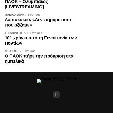
ΠΑΟΚ – Ολυμπιακός
[LIVESTREAMING]
ΠΟΔΌΣΦΑΙΡΟ
3 έτη ago
Λουτσέσκου: «Δεν πήραμε αυτό
που αξίζαμε»
ΕΠΙΚΑΙΡΌΤΗΤΑ
6 έτη ago
101 χρόνια από τη Γενοκτονία των
Ποντίων
ΜΠΆΣΚΕΤ
3 έτη ago
Ο ΠΑΟΚ πήρε την πρόκριση στα
ημιτελικά