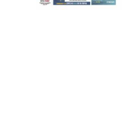
ΣΦ ΠΑΟΚ
ADVERTISEMENT
ΑΜΠΑΛΑΕΑ, ΜΑΚΕΔΟΝΕΣ, ΤΟΥΜΠΑ, #031#
ΠΕΡΑΙΑ (ΕΟ) , ΕΠΑΝΟΜΗ
ΑΜΥΝΤΑΙΟ, ΜΟΥΔΑΝΙΑ, ΦΛΩΡΙΝΑ,
ΧΡΥΣΟΥΠΟΛΗ».
ADVERTISEMENT