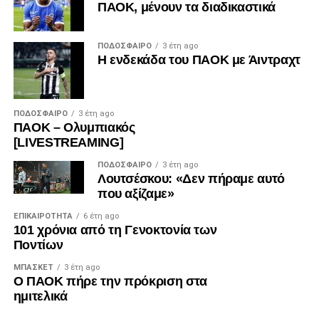
ΠΑΟΚ, μένουν τα διαδικαστικά
ΠΟΔΌΣΦΑΙΡΟ
3 έτη ago
Η ενδεκάδα του ΠΑΟΚ με Άιντραχτ
ΠΟΔΌΣΦΑΙΡΟ
3 έτη ago
ΠΑΟΚ – Ολυμπιακός
[LIVESTREAMING]
ΠΟΔΌΣΦΑΙΡΟ
3 έτη ago
Λουτσέσκου: «Δεν πήραμε αυτό
που αξίζαμε»
ΕΠΙΚΑΙΡΌΤΗΤΑ
6 έτη ago
101 χρόνια από τη Γενοκτονία των
Ποντίων
ΜΠΆΣΚΕΤ
3 έτη ago
Ο ΠΑΟΚ πήρε την πρόκριση στα
ημιτελικά