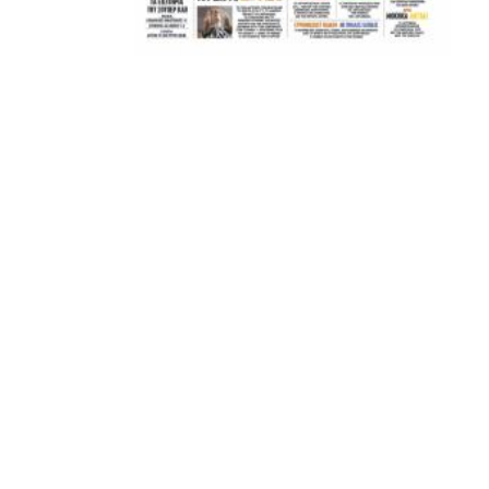
ΑΜΠΑΛΑΕΑ, ΜΑΚΕΔΟΝΕΣ, ΤΟΥΜΠΑ, #031#
ΠΕΡΑΙΑ (ΕΟ) , ΕΠΑΝΟΜΗ
ΑΜΥΝΤΑΙΟ, ΜΟΥΔΑΝΙΑ, ΦΛΩΡΙΝΑ,
ΧΡΥΣΟΥΠΟΛΗ».
ADVERTISEMENT
Facebook
Twitter
Email
Pinterest
WhatsApp
LinkedIn
Telegram
Μοιρασ