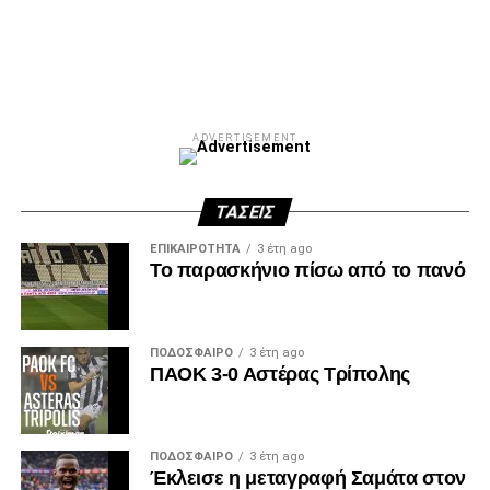
ADVERTISEMENT
ΤΆΣΕΙΣ
ΕΠΙΚΑΙΡΌΤΗΤΑ
3 έτη ago
Το παρασκήνιο πίσω από το πανό
ΠΟΔΌΣΦΑΙΡΟ
3 έτη ago
ΠΑΟΚ 3-0 Αστέρας Τρίπολης
ΠΟΔΌΣΦΑΙΡΟ
3 έτη ago
Έκλεισε η μεταγραφή Σαμάτα στον