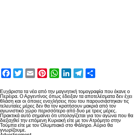
Facebook
Twitter
Email
Pinterest
WhatsApp
LinkedIn
Telegram
Μοιραστ
Ευχάριστα τα νέα από την μαγνητική τομογραφία που έκανε ο
Περέιρα. Ο Αργεντίνος όπως έδειξαν τα αποτελέσματα δεν έχει
θλάση και οι όποιες ενοχλήσεις που του παρουσιάστηκαν τις
τελευταίες μέρες δεν θα τον κρατήσουν μακριά από τον
αγωνιστικό χώρο περισσότερο από δυο με τρεις μέρες.
Πρακτικά αυτό σημαίνει ότι υπολογίζεται για τον αγώνα που θα
διεξαχθεί την επόμενη Κυριακή είτε με τον Ατρόμητο στην
Τούμπα είτε με τον Ολυμπιακό στο Φάληρο. Αύριο θα
γνωρίζουμε.
Advertisement