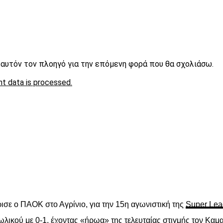
ε αυτόν τον πλοηγό για την επόμενη φορά που θα σχολιάσω.
t data is processed.
είτε
ισε ο ΠΑΟΚ στο Αγρίνιο, για την 15
η
αγωνιστική της
Super Lea
λικού με 0-1, έχοντας «ήρωα» της τελευταίας στιγμής τον Καμα