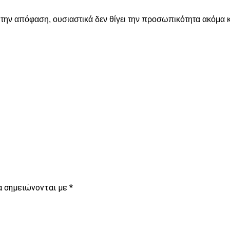
τή την απόφαση, ουσιαστικά δεν θίγει την προσωπικότητα ακόμα
είτε
α σημειώνονται με
*