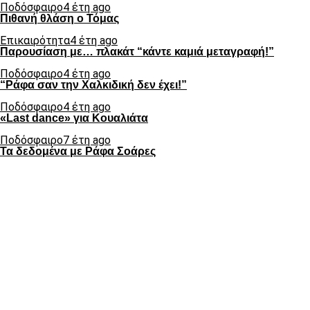
Ποδόσφαιρο
4 έτη ago
Πιθανή θλάση ο Τόμας
Επικαιρότητα
4 έτη ago
Παρουσίαση με… πλακάτ “κάντε καμιά μεταγραφή!”
Ποδόσφαιρο
4 έτη ago
“Ράφα σαν την Χαλκιδική δεν έχει!”
Ποδόσφαιρο
4 έτη ago
«Last dance» για Κουαλιάτα
Ποδόσφαιρο
7 έτη ago
Τα δεδομένα με Ράφα Σοάρες