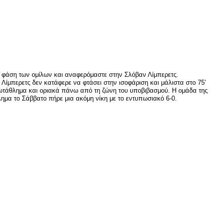
η φάση των ομίλων και αναφερόμαστε στην Σλόβαν Λίμπερετς.
ίμπερετς δεν κατάφερε να φτάσει στην ισοφάριση και μάλιστα στο 75′
πρωτάθλημα και οριακά πάνω από τη ζώνη του υποβιβασμού. Η ομάδα της
ημα το Σάββατο πήρε μια ακόμη νίκη με το εντυπωσιακό 6-0.