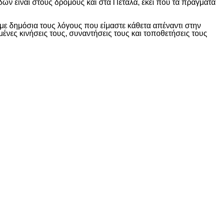
δών είναι στους δρόμους και στα Πέταλα, εκεί που τα πράγματα
ε δημόσια τους λόγους που είμαστε κάθετα απέναντι στην
ες κινήσεις τους, συναντήσεις τους και τοποθετήσεις τους