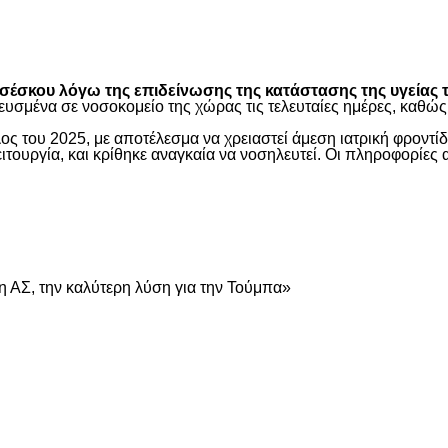
είτε
έσκου λόγω της επιδείνωσης της κατάστασης της υγείας τ
ευσμένα σε νοσοκομείο της χώρας τις τελευταίες ημέρες, καθ
ος του 2025, με αποτέλεσμα να χρειαστεί άμεση ιατρική φροντ
τουργία, και κρίθηκε αναγκαία να νοσηλευτεί. Οι πληροφορίες 
είτε
 ΑΣ, την καλύτερη λύση για την Τούμπα»