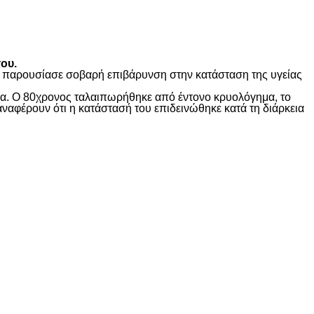
ου.
ώς παρουσίασε σοβαρή επιβάρυνση στην κατάσταση της υγείας
ίδα. Ο 80χρονος ταλαιπωρήθηκε από έντονο κρυολόγημα, το
αναφέρουν ότι η κατάστασή του επιδεινώθηκε κατά τη διάρκεια