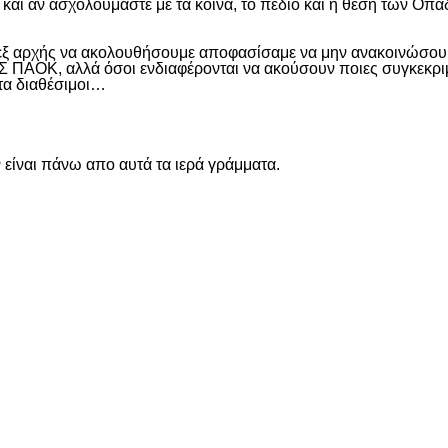
και αν ασχολούμαστε με τα κοινά, το πεδίο και η θέση των Οπα
 εξ αρχής να ακολουθήσουμε αποφασίσαμε να μην ανακοινώσουμ
ΑΟΚ, αλλά όσοι ενδιαφέρονται να ακούσουν ποιες συγκεκριμέν
ντα διαθέσιμοι…
είναι πάνω απο αυτά τα ιερά γράμματα.
είτε