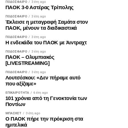
ΠΟΔΌΣΦΑΙΡΟ
3 έτη ago
ΠΑΟΚ 3-0 Αστέρας Τρίπολης
ΠΟΔΌΣΦΑΙΡΟ
3 έτη ago
Έκλεισε η μεταγραφή Σαμάτα στον
ΠΑΟΚ, μένουν τα διαδικαστικά
ΠΟΔΌΣΦΑΙΡΟ
3 έτη ago
Η ενδεκάδα του ΠΑΟΚ με Άιντραχτ
ΠΟΔΌΣΦΑΙΡΟ
3 έτη ago
ΠΑΟΚ – Ολυμπιακός
[LIVESTREAMING]
ΠΟΔΌΣΦΑΙΡΟ
3 έτη ago
Λουτσέσκου: «Δεν πήραμε αυτό
που αξίζαμε»
ΕΠΙΚΑΙΡΌΤΗΤΑ
6 έτη ago
101 χρόνια από τη Γενοκτονία των
Ποντίων
ΜΠΆΣΚΕΤ
3 έτη ago
Ο ΠΑΟΚ πήρε την πρόκριση στα
ημιτελικά