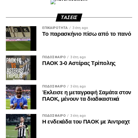
ΤΆΣΕΙΣ
ΕΠΙΚΑΙΡΌΤΗΤΑ
3 έτη ago
Το παρασκήνιο πίσω από το πανό
ΠΟΔΌΣΦΑΙΡΟ
3 έτη ago
ΠΑΟΚ 3-0 Αστέρας Τρίπολης
ΠΟΔΌΣΦΑΙΡΟ
3 έτη ago
Έκλεισε η μεταγραφή Σαμάτα στον
ΠΑΟΚ, μένουν τα διαδικαστικά
ΠΟΔΌΣΦΑΙΡΟ
3 έτη ago
Η ενδεκάδα του ΠΑΟΚ με Άιντραχτ