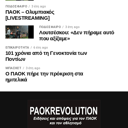
ΠΟΔΌΣΦΑΙΡΟ
3 έτη ago
ΠΑΟΚ – Ολυμπιακός
[LIVESTREAMING]
ΠΟΔΌΣΦΑΙΡΟ
3 έτη ago
Λουτσέσκου: «Δεν πήραμε αυτό
που αξίζαμε»
ΕΠΙΚΑΙΡΌΤΗΤΑ
6 έτη ago
101 χρόνια από τη Γενοκτονία των
Ποντίων
ΜΠΆΣΚΕΤ
3 έτη ago
Ο ΠΑΟΚ πήρε την πρόκριση στα
ημιτελικά