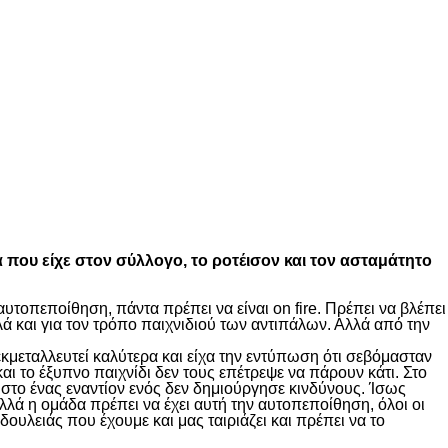
α που είχε στον σύλλογο, το ροτέισον και τον ασταμάτητο
υτοπεποίθηση, πάντα πρέπει να είναι on fire. Πρέπει να βλέπει
ά και για τον τρόπο παιχνιδιού των αντιπάλων. Αλλά από την
κμεταλλευτεί καλύτερα και είχα την εντύπωση ότι σεβόμασταν
ι το έξυπνο παιχνίδι δεν τους επέτρεψε να πάρουν κάτι. Στο
στο ένας εναντίον ενός δεν δημιούργησε κινδύνους. Ίσως
λλά η ομάδα πρέπει να έχει αυτή την αυτοπεποίθηση, όλοι οι
δουλειάς που έχουμε και μας ταιριάζει και πρέπει να το