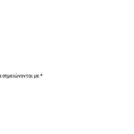
α σημειώνονται με
*