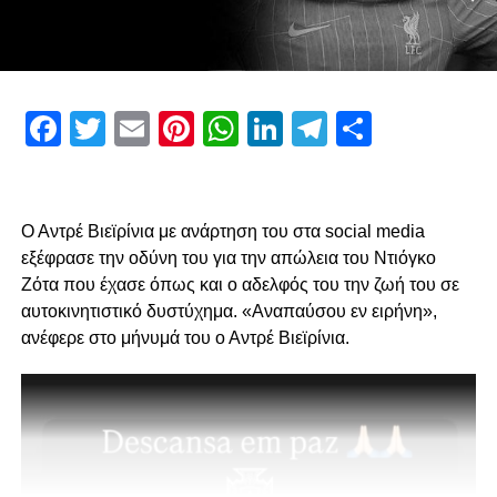
ADVERTISEMENT
Facebook
Twitter
Email
Pinterest
WhatsApp
LinkedIn
Telegram
Μοιρασ
Πρώτον, όσον αφορά το περιεχόμενο της επίσκεψης μας
και δεύτερον για την συνολική μας στάση και εμπλοκή στα
διοικητικά ζητήματα που αφορούν την επόμενη μέρα του
Ο Αντρέ Βιεϊρίνια με ανάρτηση του στα social media
ΠΑΟΚ.
εξέφρασε την οδύνη του για την απώλεια του Ντιόγκο
Ζότα που έχασε όπως και ο αδελφός του την ζωή του σε
Ο λόγος της επίσκεψης… απλός, “Κύριοι, με την δικιά μας
αυτοκινητιστικό δυστύχημα. «Αναπαύσου εν ειρήνη»,
στήριξη παραμείνατε 15μελες μετά την παραίτηση
ανέφερε στο μήνυμά του ο Αντρέ Βιεϊρίνια.
Κατσαρή και δεν ακολουθήσατε όλοι τον ίδιο δρόμο.”
Για εμάς δεν έχει αλλάξει κάτι, οι λόγοι της στήριξης μας
από την αρχή μέχρι σήμερα παραμένουν ίδιοι.
1. Ανεξάρτητος ΑΣ και μελλοντικά αυτάρκης,