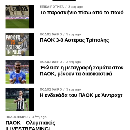
ΕΠΙΚΑΙΡΌΤΗΤΑ
3 έτη ago
Το παρασκήνιο πίσω από το πανό
ΠΟΔΌΣΦΑΙΡΟ
3 έτη ago
ΠΑΟΚ 3-0 Αστέρας Τρίπολης
ΠΟΔΌΣΦΑΙΡΟ
3 έτη ago
Έκλεισε η μεταγραφή Σαμάτα στον
ΠΑΟΚ, μένουν τα διαδικαστικά
ΠΟΔΌΣΦΑΙΡΟ
3 έτη ago
Η ενδεκάδα του ΠΑΟΚ με Άιντραχτ
ΠΟΔΌΣΦΑΙΡΟ
3 έτη ago
ΠΑΟΚ – Ολυμπιακός
[LIVESTREAMING]