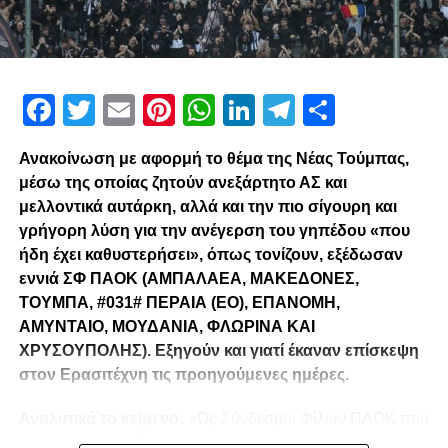
Facebook
Twitter
Email
Pinterest
WhatsApp
LinkedIn
Telegram
Μοιρασ
Ανακοίνωση με αφορμή το θέμα της Νέας Τούμπας,
μέσω της οποίας ζητούν ανεξάρτητο ΑΣ και
μελλοντικά αυτάρκη, αλλά και την πιο σίγουρη και
γρήγορη λύση για την ανέγερση του γηπέδου «που
ήδη έχει καθυστερήσει», όπως τονίζουν, εξέδωσαν
εννιά ΣΦ ΠΑΟΚ (ΑΜΠΑΛΑΕΑ, ΜΑΚΕΔΟΝΕΣ,
ΤΟΥΜΠΑ, #031# ΠΕΡΑΙΑ (ΕΟ), ΕΠΑΝΟΜΗ,
ΑΜΥΝΤΑΙΟ, ΜΟΥΔΑΝΙΑ, ΦΛΩΡΙΝΑ ΚΑΙ
ΧΡΥΣΟΥΠΟΛΗΣ). Εξηγούν και γιατί έκαναν επίσκεψη
στον Ερασιτέχνη τις προηγούμενες ημέρες.
Αναλυτικά το κείμενο:
«Ως Σύνδεσμοι Φίλων ΠΑΟΚ που
λειτουργούμε καθημερινά με γνώμωνα το καλό του