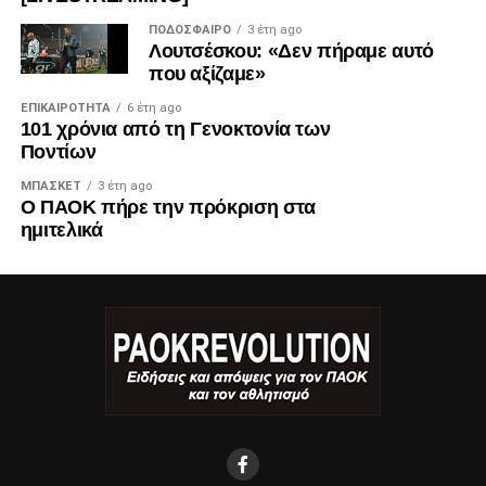
ΠΟΔΌΣΦΑΙΡΟ
3 έτη ago
Λουτσέσκου: «Δεν πήραμε αυτό
που αξίζαμε»
ΕΠΙΚΑΙΡΌΤΗΤΑ
6 έτη ago
101 χρόνια από τη Γενοκτονία των
Ποντίων
ΜΠΆΣΚΕΤ
3 έτη ago
Ο ΠΑΟΚ πήρε την πρόκριση στα
ημιτελικά