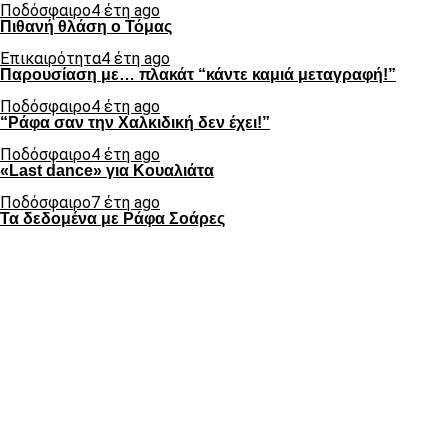
Ποδόσφαιρο
4 έτη ago
Πιθανή θλάση ο Τόμας
Επικαιρότητα
4 έτη ago
Παρουσίαση με… πλακάτ “κάντε καμιά μεταγραφή!”
Ποδόσφαιρο
4 έτη ago
“Ράφα σαν την Χαλκιδική δεν έχει!”
Ποδόσφαιρο
4 έτη ago
«Last dance» για Κουαλιάτα
Ποδόσφαιρο
7 έτη ago
Τα δεδομένα με Ράφα Σοάρες