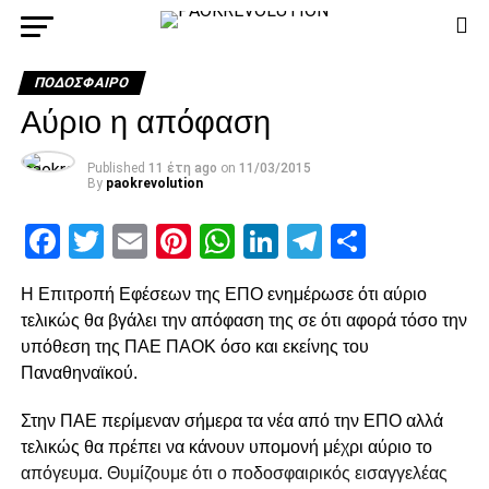
ΠΟΔΌΣΦΑΙΡΟ
Αύριο η απόφαση
Published
11 έτη ago
on
11/03/2015
By
paokrevolution
Facebook
Twitter
Email
Pinterest
WhatsApp
LinkedIn
Telegram
Μοιρασ
Η Επιτροπή Εφέσεων της ΕΠΟ ενημέρωσε ότι αύριο
τελικώς θα βγάλει την απόφαση της σε ότι αφορά τόσο την
υπόθεση της ΠΑΕ ΠΑΟΚ όσο και εκείνης του
Παναθηναϊκού.
Στην ΠΑΕ περίμεναν σήμερα τα νέα από την ΕΠΟ αλλά
τελικώς θα πρέπει να κάνουν υπομονή μέχρι αύριο το
απόγευμα. Θυμίζουμε ότι ο ποδοσφαιρικός εισαγγελέας