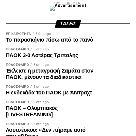
ADVERTISEMENT
ΤΆΣΕΙΣ
ΕΠΙΚΑΙΡΌΤΗΤΑ
3 έτη ago
Το παρασκήνιο πίσω από το πανό
ΠΟΔΌΣΦΑΙΡΟ
3 έτη ago
ΠΑΟΚ 3-0 Αστέρας Τρίπολης
ΠΟΔΌΣΦΑΙΡΟ
3 έτη ago
Έκλεισε η μεταγραφή Σαμάτα στον
ΠΑΟΚ, μένουν τα διαδικαστικά
ΠΟΔΌΣΦΑΙΡΟ
3 έτη ago
Η ενδεκάδα του ΠΑΟΚ με Άιντραχτ
ΠΟΔΌΣΦΑΙΡΟ
3 έτη ago
ΠΑΟΚ – Ολυμπιακός
[LIVESTREAMING]
ΠΟΔΌΣΦΑΙΡΟ
3 έτη ago
Λουτσέσκου: «Δεν πήραμε αυτό