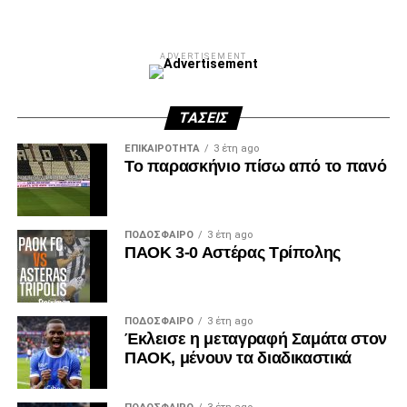
ADVERTISEMENT
ΤΆΣΕΙΣ
ΕΠΙΚΑΙΡΌΤΗΤΑ
3 έτη ago
Το παρασκήνιο πίσω από το πανό
ΠΟΔΌΣΦΑΙΡΟ
3 έτη ago
ΠΑΟΚ 3-0 Αστέρας Τρίπολης
ΠΟΔΌΣΦΑΙΡΟ
3 έτη ago
Έκλεισε η μεταγραφή Σαμάτα στον
ΠΑΟΚ, μένουν τα διαδικαστικά