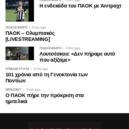
ΠΟΔΌΣΦΑΙΡΟ
3 έτη ago
Η ενδεκάδα του ΠΑΟΚ με Άιντραχτ
ΠΟΔΌΣΦΑΙΡΟ
3 έτη ago
ΠΑΟΚ – Ολυμπιακός
[LIVESTREAMING]
ΠΟΔΌΣΦΑΙΡΟ
3 έτη ago
Λουτσέσκου: «Δεν πήραμε αυτό
που αξίζαμε»
ΕΠΙΚΑΙΡΌΤΗΤΑ
6 έτη ago
101 χρόνια από τη Γενοκτονία των
Ποντίων
ΜΠΆΣΚΕΤ
3 έτη ago
Ο ΠΑΟΚ πήρε την πρόκριση στα
ημιτελικά