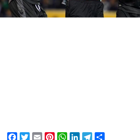
Facebook
Twitter
Email
Pinterest
WhatsApp
LinkedIn
Telegram
Μοιρασ