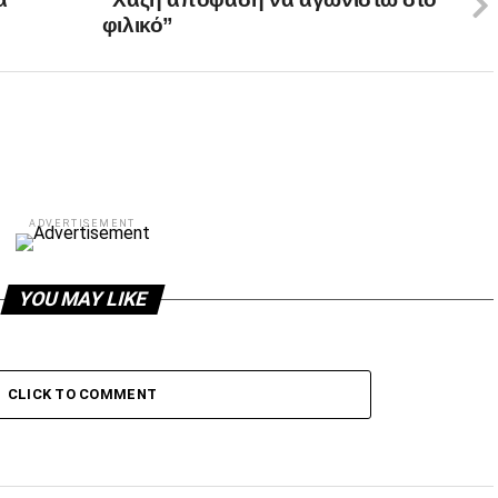
φιλικό”
ADVERTISEMENT
YOU MAY LIKE
CLICK TO COMMENT