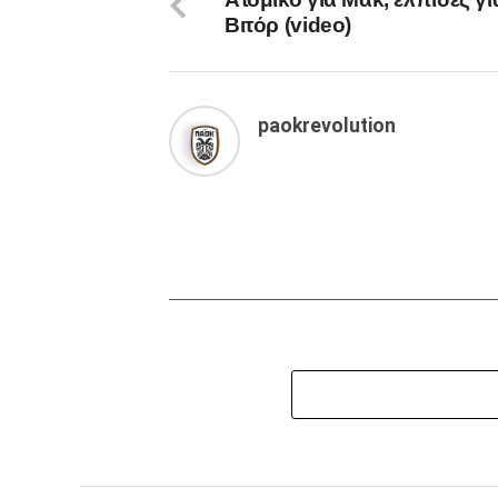
Βιτόρ (video)
paokrevolution