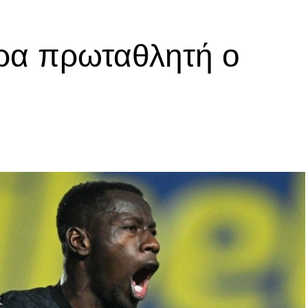
ρα πρωταθλητή ο