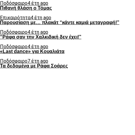
Ποδόσφαιρο
4 έτη ago
Πιθανή θλάση ο Τόμας
Επικαιρότητα
4 έτη ago
Παρουσίαση με… πλακάτ “κάντε καμιά μεταγραφή!”
Ποδόσφαιρο
4 έτη ago
“Ράφα σαν την Χαλκιδική δεν έχει!”
Ποδόσφαιρο
4 έτη ago
«Last dance» για Κουαλιάτα
Ποδόσφαιρο
7 έτη ago
Τα δεδομένα με Ράφα Σοάρες