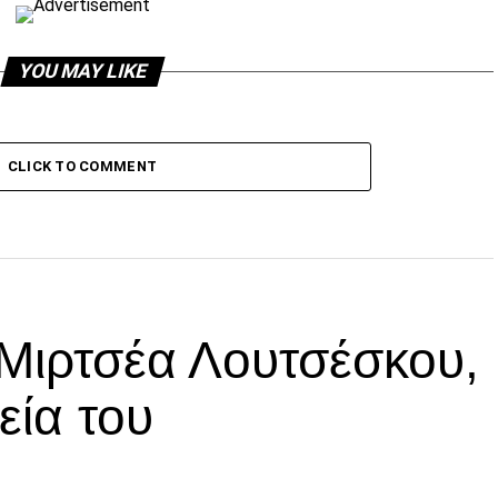
YOU MAY LIKE
CLICK TO COMMENT
 Μιρτσέα Λουτσέσκου,
εία του