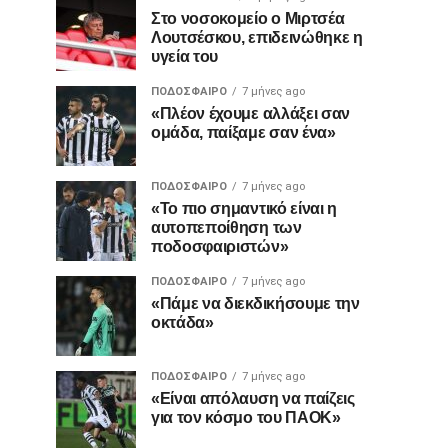
Στο νοσοκομείο ο Μιρτσέα
Λουτσέσκου, επιδεινώθηκε η
υγεία του
ΠΟΔΌΣΦΑΙΡΟ
7 μήνες ago
«Πλέον έχουμε αλλάξει σαν
ομάδα, παίξαμε σαν ένα»
ΠΟΔΌΣΦΑΙΡΟ
7 μήνες ago
«Το πιο σημαντικό είναι η
αυτοπεποίθηση των
ποδοσφαιριστών»
ΠΟΔΌΣΦΑΙΡΟ
7 μήνες ago
«Πάμε να διεκδικήσουμε την
οκτάδα»
ΠΟΔΌΣΦΑΙΡΟ
7 μήνες ago
«Είναι απόλαυση να παίζεις
για τον κόσμο του ΠΑΟΚ»