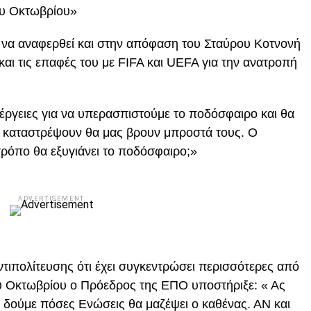
του Οκτωβρίου»
να αναφερθεί και στην απόφαση του Σταύρου Κοτνονή
και τις επαφές του με FIFA και UEFA για την ανατροπή
νέργειες για να υπερασπιστούμε το ποδόσφαιρο και θα
ο καταστρέψουν θα μας βρουν μπροστά τους. Ο
τρόπο θα εξυγιάνει το ποδόσφαιρο;»
ADVERTISEMENT
ντιπολίτευσης ότι έχει συγκεντρώσει περισσότερες από
υ Οκτωβρίου ο Πρόεδρος της ΕΠΟ υποστήριξε: « Ας
 δούμε πόσες Ενώσεις θα μαζέψει ο καθένας. ΑΝ και