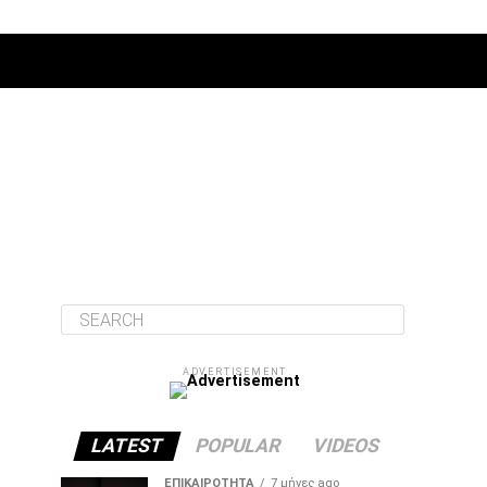
ΔΙΆΦΟΡΑ
ADVERTISEMENT
LATEST
POPULAR
VIDEOS
ΕΠΙΚΑΙΡΌΤΗΤΑ
7 μήνες ago