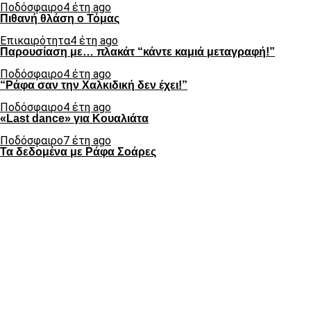
Ποδόσφαιρο
4 έτη ago
Πιθανή θλάση ο Τόμας
Επικαιρότητα
4 έτη ago
Παρουσίαση με… πλακάτ “κάντε καμιά μεταγραφή!”
Ποδόσφαιρο
4 έτη ago
“Ράφα σαν την Χαλκιδική δεν έχει!”
Ποδόσφαιρο
4 έτη ago
«Last dance» για Κουαλιάτα
Ποδόσφαιρο
7 έτη ago
Τα δεδομένα με Ράφα Σοάρες