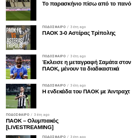
Το παρασκήνιο πίσω από το πανό
ΠΟΔΌΣΦΑΙΡΟ
3 έτη ago
ΠΑΟΚ 3-0 Αστέρας Τρίπολης
ΠΟΔΌΣΦΑΙΡΟ
3 έτη ago
Έκλεισε η μεταγραφή Σαμάτα στον
ΠΑΟΚ, μένουν τα διαδικαστικά
ΠΟΔΌΣΦΑΙΡΟ
3 έτη ago
Η ενδεκάδα του ΠΑΟΚ με Άιντραχτ
ΠΟΔΌΣΦΑΙΡΟ
3 έτη ago
ΠΑΟΚ – Ολυμπιακός
[LIVESTREAMING]
ΠΟΔΌΣΦΑΙΡΟ
3 έτη ago