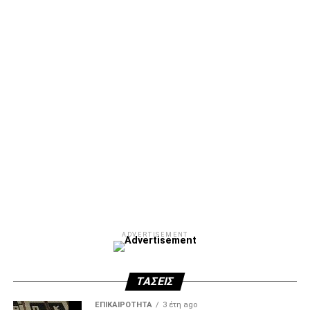
Facebook
Twitter
Email
Pinterest
WhatsApp
LinkedIn
Telegram
Μοιρασ
ADVERTISEMENT
ΤΆΣΕΙΣ
ΕΠΙΚΑΙΡΌΤΗΤΑ
3 έτη ago