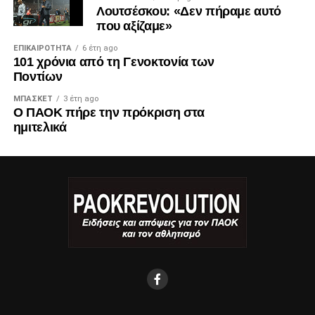
Λουτσέσκου: «Δεν πήραμε αυτό
που αξίζαμε»
ΕΠΙΚΑΙΡΌΤΗΤΑ
6 έτη ago
101 χρόνια από τη Γενοκτονία των
Ποντίων
ΜΠΆΣΚΕΤ
3 έτη ago
Ο ΠΑΟΚ πήρε την πρόκριση στα
ημιτελικά