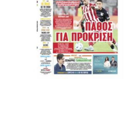
Μετά τιμής,
ΣΦ ΠΑΟΚ
ADVERTISEMENT
ΑΜΠΑΛΑΕΑ, ΜΑΚΕΔΟΝΕΣ, ΤΟΥΜΠΑ, #031#
ΠΕΡΑΙΑ (ΕΟ) , ΕΠΑΝΟΜΗ
ΑΜΥΝΤΑΙΟ, ΜΟΥΔΑΝΙΑ, ΦΛΩΡΙΝΑ,
ΧΡΥΣΟΥΠΟΛΗ».
ADVERTISEMENT