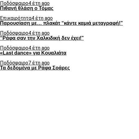
Ποδόσφαιρο
4 έτη ago
Πιθανή θλάση ο Τόμας
Επικαιρότητα
4 έτη ago
Παρουσίαση με… πλακάτ “κάντε καμιά μεταγραφή!”
Ποδόσφαιρο
4 έτη ago
“Ράφα σαν την Χαλκιδική δεν έχει!”
Ποδόσφαιρο
4 έτη ago
«Last dance» για Κουαλιάτα
Ποδόσφαιρο
7 έτη ago
Τα δεδομένα με Ράφα Σοάρες