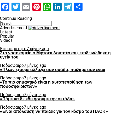
Facebook
Twitter
Email
Pinterest
WhatsApp
LinkedIn
Telegram
Μοιραστ
Continue Reading
Advertisement
Latest
Popular
Videos
Επικαιρότητα
7 μήνες ago
Στο νοσοκομείο ο Μιρτσέα Λουτσέσκου, επιδεινώθηκε η
υγεία του
Ποδόσφαιρο
7 μήνες ago
«Πλέον έχουμε αλλάξει σαν ομάδα, παίξαμε σαν ένα»
Ποδόσφαιρο
7 μήνες ago
«Το πιο σημαντικό είναι η αυτοπεποίθηση των
ποδοσφαιριστών»
Ποδόσφαιρο
7 μήνες ago
«Πάμε να διεκδικήσουμε την οκτάδα»
Ποδόσφαιρο
7 μήνες ago
«Είναι απόλαυση να παίζεις για τον κόσμο του ΠΑΟΚ»