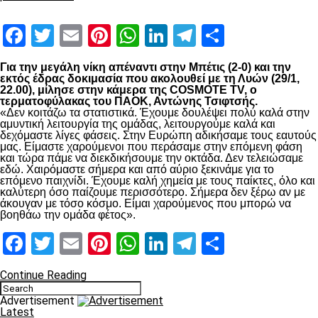
Facebook
Twitter
Email
Pinterest
WhatsApp
LinkedIn
Telegram
Μοιραστ
Για την μεγάλη νίκη απέναντι στην Μπέτις (2-0) και την
εκτός έδρας δοκιμασία που ακολουθεί με τη Λυών (29/1,
22.00), μίλησε στην κάμερα της COSMOTE TV, ο
τερματοφύλακας του ΠΑΟΚ, Αντώνης Τσιφτσής.
«Δεν κοιτάζω τα στατιστικά. Έχουμε δουλέψει πολύ καλά στην
αμυντική λειτουργία της ομάδας, λειτουργούμε καλά και
δεχόμαστε λίγες φάσεις. Στην Ευρώπη αδικήσαμε τους εαυτούς
μας. Είμαστε χαρούμενοι που περάσαμε στην επόμενη φάση
και τώρα πάμε να διεκδικήσουμε την οκτάδα. Δεν τελειώσαμε
εδώ. Χαιρόμαστε σήμερα και από αύριο ξεκινάμε για το
επόμενο παιχνίδι. Έχουμε καλή χημεία με τους παίκτες, όλο και
καλύτερη όσο παίζουμε περισσότερο. Σήμερα δεν ξέρω αν με
άκουγαν με τόσο κόσμο. Είμαι χαρούμενος που μπορώ να
βοηθάω την ομάδα φέτος».
Facebook
Twitter
Email
Pinterest
WhatsApp
LinkedIn
Telegram
Μοιραστ
Continue Reading
Advertisement
Latest