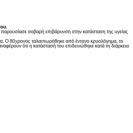
ου.
ώς παρουσίασε σοβαρή επιβάρυνση στην κατάσταση της υγείας
ίδα. Ο 80χρονος ταλαιπωρήθηκε από έντονο κρυολόγημα, το
αναφέρουν ότι η κατάστασή του επιδεινώθηκε κατά τη διάρκεια