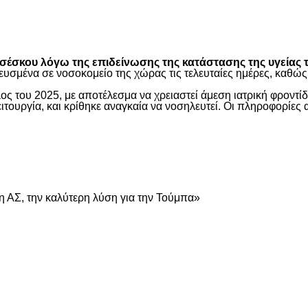
είτε
έσκου λόγω της επιδείνωσης της κατάστασης της υγείας τ
ευσμένα σε νοσοκομείο της χώρας τις τελευταίες ημέρες, καθ
ος του 2025, με αποτέλεσμα να χρειαστεί άμεση ιατρική φροντ
τουργία, και κρίθηκε αναγκαία να νοσηλευτεί. Οι πληροφορίες 
είτε
 ΑΣ, την καλύτερη λύση για την Τούμπα»