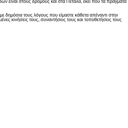
δών είναι στους δρόμους και στα Πέταλα, εκεί που τα πράγματα
ε δημόσια τους λόγους που είμαστε κάθετα απέναντι στην
ες κινήσεις τους, συναντήσεις τους και τοποθετήσεις τους