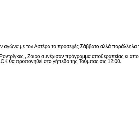
είτε
ον αγώνα με τον Αστέρα το προσεχές Σάββατο αλλά παράλληλα το
 Ροντρίγκες , Ζάιρο συνέχισαν πρόγραμμα αποθεραπείας κι απ
ΟΚ θα προπονηθεί στο γήπεδο της Τούμπας σις 12:00.
είτε