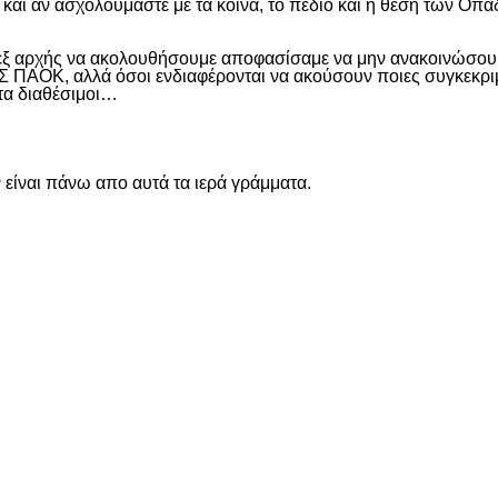
και αν ασχολούμαστε με τα κοινά, το πεδίο και η θέση των Οπα
 εξ αρχής να ακολουθήσουμε αποφασίσαμε να μην ανακοινώσουμ
ΑΟΚ, αλλά όσοι ενδιαφέρονται να ακούσουν ποιες συγκεκριμέν
ντα διαθέσιμοι…
είναι πάνω απο αυτά τα ιερά γράμματα.
είτε