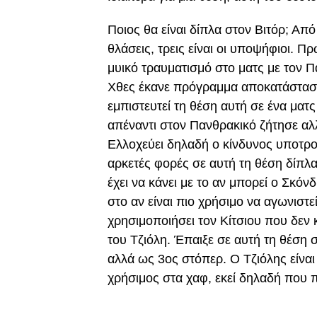
Ποιος θα είναι δίπλα στον Βιτόρ; Απ
θλάσεις, τρεις είναι οι υποψήφιοι. Π
μυικό τραυματισμό στο ματς με τον Πα
Χθες έκανε πρόγραμμα αποκατάσταση
εμπιστευτεί τη θέση αυτή σε ένα μα
απέναντι στον Πανθρακικό ζήτησε αλ
Ελλοχεύει δηλαδή ο κίνδυνος υποτροπ
αρκετές φορές σε αυτή τη θέση δίπλ
έχει να κάνει με το αν μπορεί ο Σκόν
στο αν είναι πιο χρήσιμο να αγωνιστε
χρησιμοποιήσει τον Κίτσιου που δεν κ
του Τζιόλη. Έπαιξε σε αυτή τη θέση 
αλλά ως 3ος στόπερ. Ο Τζιόλης είναι 
χρήσιμος στα χαφ, εκεί δηλαδή που π