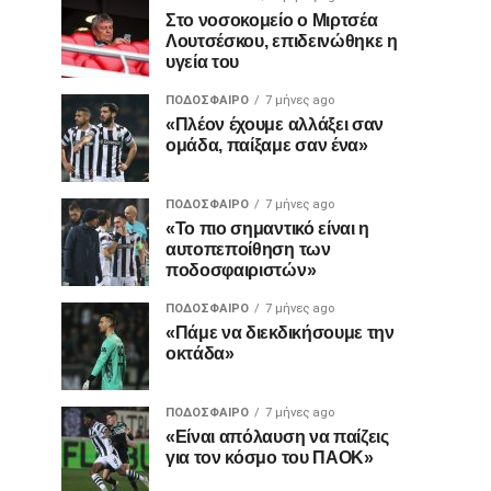
Στο νοσοκομείο ο Μιρτσέα
Λουτσέσκου, επιδεινώθηκε η
υγεία του
ΠΟΔΌΣΦΑΙΡΟ
7 μήνες ago
«Πλέον έχουμε αλλάξει σαν
ομάδα, παίξαμε σαν ένα»
ΠΟΔΌΣΦΑΙΡΟ
7 μήνες ago
«Το πιο σημαντικό είναι η
αυτοπεποίθηση των
ποδοσφαιριστών»
ΠΟΔΌΣΦΑΙΡΟ
7 μήνες ago
«Πάμε να διεκδικήσουμε την
οκτάδα»
ΠΟΔΌΣΦΑΙΡΟ
7 μήνες ago
«Είναι απόλαυση να παίζεις
για τον κόσμο του ΠΑΟΚ»