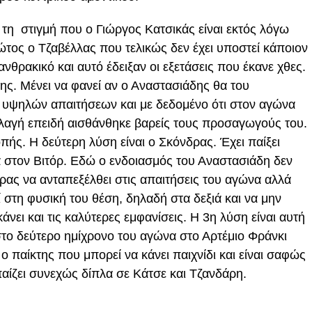
ό τη στιγμή που ο Γιώργος Κατσικάς είναι εκτός λόγω
ρώτος ο Τζαβέλλας που τελικώς δεν έχει υποστεί κάποιον
νθρακικό και αυτό έδειξαν οι εξετάσεις που έκανε χθες.
ς. Μένει να φανεί αν ο Αναστασιάδης θα του
τς υψηλών απαιτήσεων και με δεδομένο ότι στον αγώνα
λαγή επειδή αισθάνθηκε βαρείς τους προσαγωγούς του.
ής. Η δεύτερη λύση είναι ο Σκόνδρας. Έχει παίξει
α στον Βιτόρ. Εδώ ο ενδοιασμός του Αναστασιάδη δεν
δρας να ανταπεξέλθει στις απαιτήσεις του αγώνα αλλά
ί στη φυσική του θέση, δηλαδή στα δεξιά και να μην
άνει και τις καλύτερες εμφανίσεις. Η 3η λύση είναι αυτή
στο δεύτερο ημίχρονο του αγώνα στο Αρτέμιο Φράνκι
ο παίκτης που μπορεί να κάνει παιχνίδι και είναι σαφώς
αίζει συνεχώς δίπλα σε Κάτσε και Τζανδάρη.