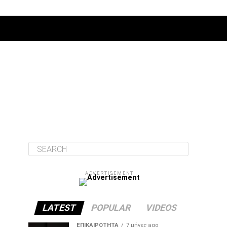
ΔΙΆΦΟΡΑ
ADVERTISEMENT
LATEST
POPULAR
VIDEOS
ΕΠΙΚΑΙΡΌΤΗΤΑ
7 μήνες ago