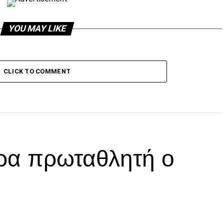
YOU MAY LIKE
CLICK TO COMMENT
ρα πρωταθλητή ο