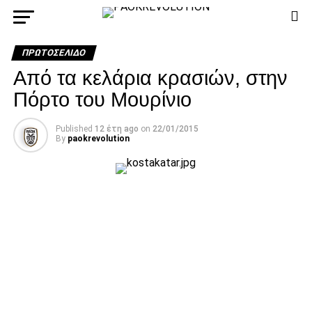
ΠΡΩΤΟΣΈΛΙΔΟ
Από τα κελάρια κρασιών, στην
Πόρτο του Μουρίνιο
Published
12 έτη ago
on
22/01/2015
By
paokrevolution