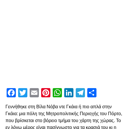
Facebook
Twitter
Email
Pinterest
WhatsApp
LinkedIn
Telegram
Μοιρασ
Γεννήθηκε στη Βίλα Νόβα ντε Γκάια ή πιο απλά στην
Γκάια: μια πόλη της Μητροπολιτικής Περιοχής του Πόρτο,
που βρίσκεται στο βόρειο τμήμα του χάρτη της χώρας. Το
εν λόγω μέρος είναι πασίγνωστο για τα κρασιά του κι η