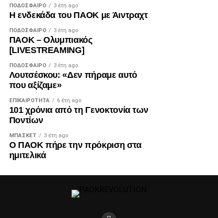
ΠΟΔΌΣΦΑΙΡΟ
3 έτη ago
Η ενδεκάδα του ΠΑΟΚ με Άιντραχτ
ΠΟΔΌΣΦΑΙΡΟ
3 έτη ago
ΠΑΟΚ – Ολυμπιακός
[LIVESTREAMING]
ΠΟΔΌΣΦΑΙΡΟ
3 έτη ago
Λουτσέσκου: «Δεν πήραμε αυτό
που αξίζαμε»
ΕΠΙΚΑΙΡΌΤΗΤΑ
6 έτη ago
101 χρόνια από τη Γενοκτονία των
Ποντίων
ΜΠΆΣΚΕΤ
3 έτη ago
Ο ΠΑΟΚ πήρε την πρόκριση στα
ημιτελικά