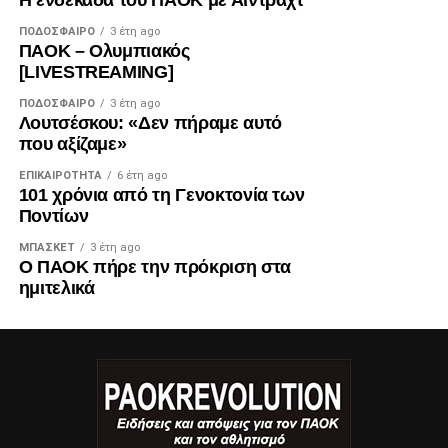
Η ενδεκάδα του ΠΑΟΚ με Άιντραχτ
ΠΟΔΌΣΦΑΙΡΟ
3 έτη ago
ΠΑΟΚ – Ολυμπιακός
[LIVESTREAMING]
ΠΟΔΌΣΦΑΙΡΟ
3 έτη ago
Λουτσέσκου: «Δεν πήραμε αυτό
που αξίζαμε»
ΕΠΙΚΑΙΡΌΤΗΤΑ
6 έτη ago
101 χρόνια από τη Γενοκτονία των
Ποντίων
ΜΠΆΣΚΕΤ
3 έτη ago
Ο ΠΑΟΚ πήρε την πρόκριση στα
ημιτελικά