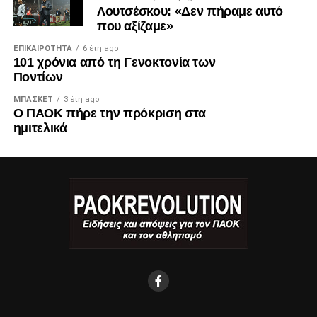
Λουτσέσκου: «Δεν πήραμε αυτό
που αξίζαμε»
ΕΠΙΚΑΙΡΌΤΗΤΑ
6 έτη ago
101 χρόνια από τη Γενοκτονία των
Ποντίων
ΜΠΆΣΚΕΤ
3 έτη ago
Ο ΠΑΟΚ πήρε την πρόκριση στα
ημιτελικά