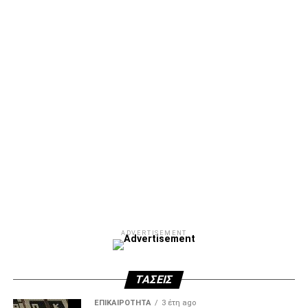
Facebook
Twitter
Email
Pinterest
WhatsApp
LinkedIn
Telegram
Μοιρασ
ADVERTISEMENT
ΤΆΣΕΙΣ
ΕΠΙΚΑΙΡΌΤΗΤΑ
3 έτη ago