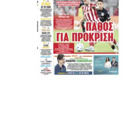
Μετά τιμής,
ΣΦ ΠΑΟΚ
ADVERTISEMENT
ΑΜΠΑΛΑΕΑ, ΜΑΚΕΔΟΝΕΣ, ΤΟΥΜΠΑ, #031#
ΠΕΡΑΙΑ (ΕΟ) , ΕΠΑΝΟΜΗ
ΑΜΥΝΤΑΙΟ, ΜΟΥΔΑΝΙΑ, ΦΛΩΡΙΝΑ,
ΧΡΥΣΟΥΠΟΛΗ».
ADVERTISEMENT