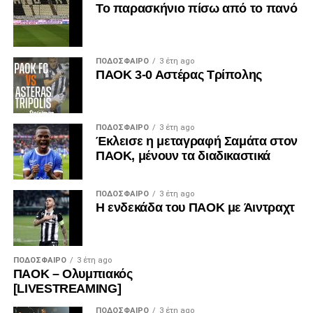
Το παρασκήνιο πίσω από το πανό
ΠΟΔΌΣΦΑΙΡΟ
3 έτη ago
ΠΑΟΚ 3-0 Αστέρας Τρίπολης
ΠΟΔΌΣΦΑΙΡΟ
3 έτη ago
Έκλεισε η μεταγραφή Σαμάτα στον
ΠΑΟΚ, μένουν τα διαδικαστικά
ΠΟΔΌΣΦΑΙΡΟ
3 έτη ago
Η ενδεκάδα του ΠΑΟΚ με Άιντραχτ
ΠΟΔΌΣΦΑΙΡΟ
3 έτη ago
ΠΑΟΚ – Ολυμπιακός
[LIVESTREAMING]
ΠΟΔΌΣΦΑΙΡΟ
3 έτη ago