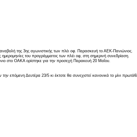
είτε
αναβολή της 3ης αγωνιστικής των πλέι οφ. Παρασκευή το ΑΕΚ-Πανιώνιος.
ς ημερομηνίες του προγράμματος των πλέι οφ, στη σημερινή συνεδρίαση.
νιο στο ΟΑΚΑ ορίστηκε για την προσεχή Παρακευή 20 Μαΐου.
την επόμενη Δευτέρα 23/5 κι έκτοτε θα συνεχιστεί κανονικά το μίνι πρωτάθλ
είτε