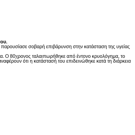
ου.
ώς παρουσίασε σοβαρή επιβάρυνση στην κατάσταση της υγείας
ίδα. Ο 80χρονος ταλαιπωρήθηκε από έντονο κρυολόγημα, το
αναφέρουν ότι η κατάστασή του επιδεινώθηκε κατά τη διάρκεια