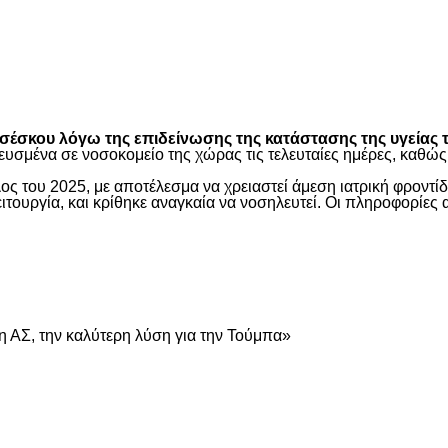
είτε
έσκου λόγω της επιδείνωσης της κατάστασης της υγείας τ
ευσμένα σε νοσοκομείο της χώρας τις τελευταίες ημέρες, καθ
ος του 2025, με αποτέλεσμα να χρειαστεί άμεση ιατρική φροντ
τουργία, και κρίθηκε αναγκαία να νοσηλευτεί. Οι πληροφορίες 
είτε
 ΑΣ, την καλύτερη λύση για την Τούμπα»