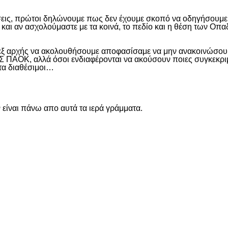
εις, πρώτοι δηλώνουμε πως δεν έχουμε σκοπό να οδηγήσουμε α
και αν ασχολούμαστε με τα κοινά, το πεδίο και η θέση των Οπα
 εξ αρχής να ακολουθήσουμε αποφασίσαμε να μην ανακοινώσουμ
ΑΟΚ, αλλά όσοι ενδιαφέρονται να ακούσουν ποιες συγκεκριμέν
ντα διαθέσιμοι…
είναι πάνω απο αυτά τα ιερά γράμματα.
είτε