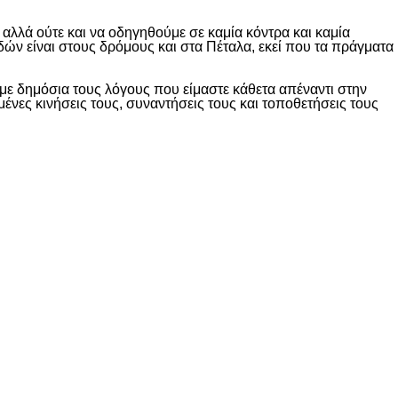
λλά ούτε και να οδηγηθούμε σε καμία κόντρα και καμία
δών είναι στους δρόμους και στα Πέταλα, εκεί που τα πράγματα
ε δημόσια τους λόγους που είμαστε κάθετα απέναντι στην
ες κινήσεις τους, συναντήσεις τους και τοποθετήσεις τους