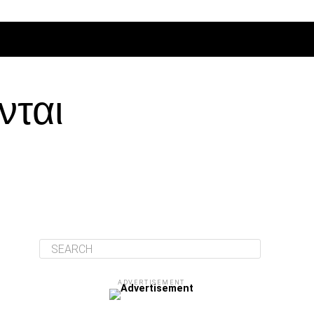
ΔΙΆΦΟΡΑ
νται
ADVERTISEMENT