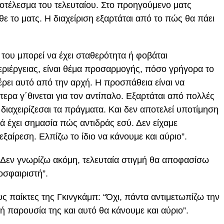
αποτέλεσμα του τελευταίου. Στο προηγούμενο ματς
 το ματς. Η διαχείριση εξαρτάται από το πώς θα πάει
α του μπορεί να έχει σταθερότητα ή φοβάται
εριέργειας, είναι θέμα προσαρμογής, πόσο γρήγορα το
έρει αυτό από την αρχή. Η προσπάθεια είναι να
ρα γ΄θινεται για τον αντίπαλο. Εξαρτάται από πολλές
ιαχειρίζεσαι τα πράγματα. Και δεν αποτελεί υποτίμηση
 έχει σημασία πώς αντιδράς εσύ. Δεν είχαμε
ξαίρεση. Ελπίζω το ίδιο να κάνουμε και αύριο”.
 “Δεν γνωρίζω ακόμη, τελευταία στιγμή θα αποφασίσω
οσφαιριστή”.
υς παίκτες της Γκινγκάμπ: “Όχι, πάντα αντιμετωπίζω την
ή παρουσία της και αυτό θα κάνουμε και αύριο”.