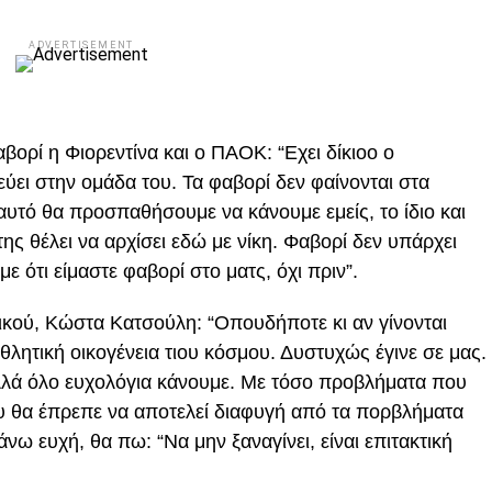
ADVERTISEMENT
αβορί η Φιορεντίνα και ο ΠΑΟΚ: “Εχει δίκιοο ο
ύει στην ομάδα του. Τα φαβορί δεν φαίνονται στα
 αυτό θα προσπαθήσουμε να κάνουμε εμείς, το ίδιο και
της θέλει να αρχίσει εδώ με νίκη. Φαβορί δεν υπάρχει
με ότι είμαστε φαβορί στο ματς, όχι πριν”.
νικού, Κώστα Κατσούλη: “Οπουδήποτε κι αν γίνονται
αθλητική οικογένεια τιου κόσμου. Δυστυχώς έγινε σε μας.
 Αλλά όλο ευχολόγια κάνουμε. Με τόσο προβλήματα που
ου θα έπρεπε να αποτελεί διαφυγή από τα πορβλήματα
άνω ευχή, θα πω: “Να μην ξαναγίνει, είναι επιτακτική