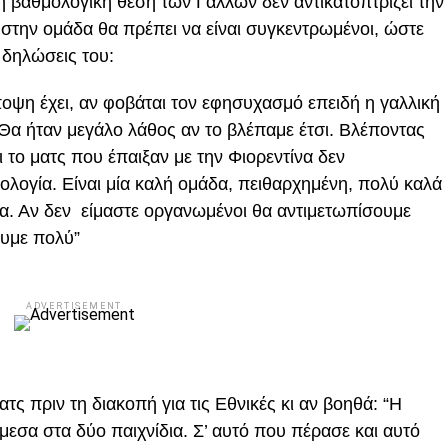
η βαθμολογική θέση των Γάλλων δεν αντικατοπτρίζει την
ι στην ομάδα θα πρέπει να είναι συγκεντρωμένοι, ώστε
 δηλώσεις του:
άποψη έχει, αν φοβάται τον εφησυχασμό επειδή η γαλλική
“Θα ήταν μεγάλο λάθος αν το βλέπαμε έτσι. Βλέποντας
 το ματς που έπαιξαν με την Φιορεντίνα δεν
μολογία. Είναι μία καλή ομάδα, πειθαρχημένη, πολύ καλά
α. Αν δεν είμαστε οργανωμένοι θα αντιμετωπίσουμε
ουμε πολύ”
ADVERTISEMENT
ματς πριν τη διακοπή για τις Εθνικές κι αν βοηθά: “Η
άμεσα στα δύο παιχνίδια. Σ’ αυτό που πέρασε και αυτό