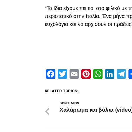
“Τα ίδια είχαμε πει και στο φιλικό με
περιστατικό στην Ιταλία. Ένα μήνα π
ευχολόγια και να αρχίσουν οι πράξεις
Facebook
Twitter
Email
Pinterest
Whats
Link
T
RELATED TOPICS:
DON'T MISS
Χαλάρωμα και βόλτα (video