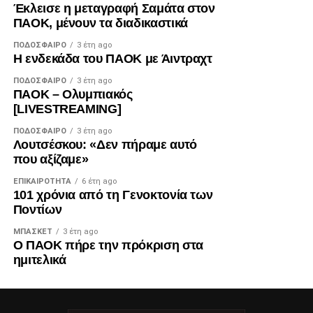
Έκλεισε η μεταγραφή Σαμάτα στον
ΠΑΟΚ, μένουν τα διαδικαστικά
ΠΟΔΌΣΦΑΙΡΟ
3 έτη ago
Η ενδεκάδα του ΠΑΟΚ με Άιντραχτ
ΠΟΔΌΣΦΑΙΡΟ
3 έτη ago
ΠΑΟΚ – Ολυμπιακός
[LIVESTREAMING]
ΠΟΔΌΣΦΑΙΡΟ
3 έτη ago
Λουτσέσκου: «Δεν πήραμε αυτό
που αξίζαμε»
ΕΠΙΚΑΙΡΌΤΗΤΑ
6 έτη ago
101 χρόνια από τη Γενοκτονία των
Ποντίων
ΜΠΆΣΚΕΤ
3 έτη ago
Ο ΠΑΟΚ πήρε την πρόκριση στα
ημιτελικά