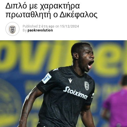
Διπλό με χαρακτήρα
πρωταθλητή ο Δικέφαλος
Published
2 έτη ago
on
15/12/2024
By
paokrevolution